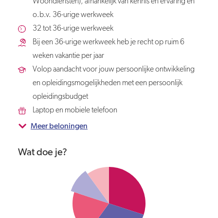
Woondiensten), afhankelijk van kennis en ervaring en
o.b.v. 36-urige werkweek
32 tot 36-urige werkweek
Bij een 36-urige werkweek heb je recht op ruim 6
weken vakantie per jaar
Volop aandacht voor jouw persoonlijke ontwikkeling
en opleidingsmogelijkheden met een persoonlijk
opleidingsbudget
Laptop en mobiele telefoon
Meer beloningen
Wat doe je?