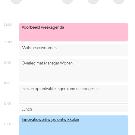
08:00
Voorbeeld weekagenda
09:00
Mails beantwoorden
10:00
Overleg met Manager Wonen
11:00
Inlezen op ontwikkelingen rond netcongestie
12:00
Lunch
Innovatiewerkwijze ontwikkelen
13:00