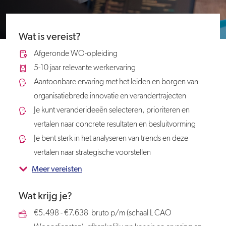
Wat is vereist?
Afgeronde WO-opleiding
5-10 jaar relevante werkervaring
Aantoonbare ervaring met het leiden en borgen van
organisatiebrede innovatie en verandertrajecten
Je kunt veranderideeën selecteren, prioriteren en
vertalen naar concrete resultaten en besluitvorming
Je bent sterk in het analyseren van trends en deze
vertalen naar strategische voorstellen
Meer vereisten
Wat krijg je?
€5.498 - €7.638 bruto p/m (schaal L CAO