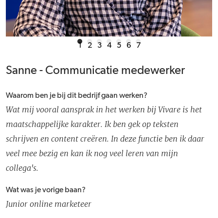
1
2
3
4
5
6
7
Sanne - Communicatie medewerker
Waarom ben je bij dit bedrijf gaan werken?
Wat mij vooral aansprak in het werken bij Vivare is het
maatschappelijke karakter. Ik ben gek op teksten
schrijven en content creëren. In deze functie ben ik daar
veel mee bezig en kan ik nog veel leren van mijn
collega's.
Wat was je vorige baan?
Junior online marketeer