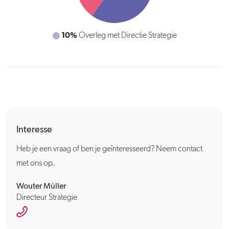
10%
10%
Nadenken over en experimenteren met innovaties
Overleg met Directie Strategie
en nieuwe werkwijzen
Interesse
Heb je een vraag of ben je geïnteresseerd? Neem contact
met ons op.
Wouter Müller
Directeur Strategie