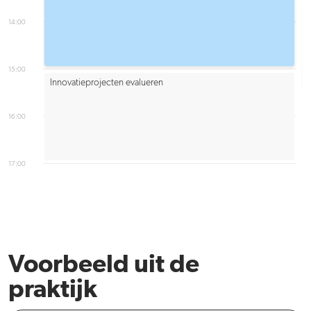
14:00
15:00
Innovatieprojecten evalueren
16:00
17:00
Voorbeeld uit de
praktijk