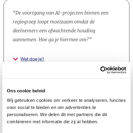
De voortgang van AI-projecten binnen een
regiegroep loopt moeizaam omdat de
deelnemers een afwachtende houding
aannemen. Hoe ga je hiermee om?
Wat doe je?
Ons cookie beleid
Wij gebruiken cookies om verkeer te analyseren, functies
voor social te bieden en om advertenties te
Groeipad
personaliseren. We delen dit met partners die dit
combineren met informatie die zij al hebben.
Bij Vivare is er volop aandacht voor jouw persoonlijke groei en