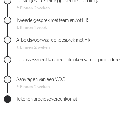
Eerste gesprek leidinggevende en collega
± Binnen 2 weken
Tweede gesprek met team en/of HR
± Binnen 1 week
Arbeidsvoorwaardengesprek met HR
± Binnen 2 weken
Een assessment kan deel uitmaken van de procedure
Aanvragen van een VOG
± Binnen 2 weken
Tekenen arbeidsovereenkomst