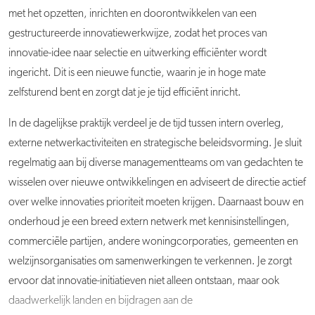
met het opzetten, inrichten en doorontwikkelen van een
gestructureerde innovatiewerkwijze, zodat het proces van
innovatie-idee naar selectie en uitwerking efficiënter wordt
ingericht. Dit is een nieuwe functie, waarin je in hoge mate
zelfsturend bent en zorgt dat je je tijd efficiënt inricht.
In de dagelijkse praktijk verdeel je de tijd tussen intern overleg,
externe netwerkactiviteiten en strategische beleidsvorming. Je sluit
regelmatig aan bij diverse managementteams om van gedachten te
wisselen over nieuwe ontwikkelingen en adviseert de directie actief
over welke innovaties prioriteit moeten krijgen. Daarnaast bouw en
onderhoud je een breed extern netwerk met kennisinstellingen,
commerciële partijen, andere woningcorporaties, gemeenten en
welzijnsorganisaties om samenwerkingen te verkennen. Je zorgt
ervoor dat innovatie-initiatieven niet alleen ontstaan, maar ook
daadwerkelijk landen en bijdragen aan de