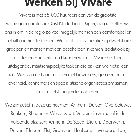
Werken bij Vivare
Vivare is met 55.000 huurders een van de grootste
woningcorporaties in Oost-Nederland. Dag in, dag uit zetten we
ons in om in de regio zo veel mogelijk mensen een comfortabel en
betaalbaar thuis te bieden. We richten ons specifiek op kwetsbare
groepen en mensen met een bescheiden inkomen, zodat ook zij
met plezier en in veiligheid kunnen wonen. Vivare heeft een
uitdagende, maatschappelijke taak en die pakken we niet alleen
aan. We slaan de handen ineen met bewoners, gemeenten, de
overheid, aannemers en specialistische organisaties om samen
onze doelstellingen te realiseren.
We zijn actief in deze gemeenten: Arnhem, Duiven, Overbetuwe,
Renkum, Rheden en Westervoort. Verder zijn we actief in de
volgende plaatsen: Arnhem, De Steeg, Dieren, Doorwerth,
Duiven, Ellecom, Elst, Groessen, Heelsum, Heveadorp, Loo,