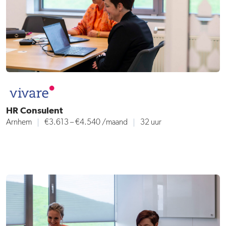
HR Consulent
Arnhem
€3.613 – €4.540
/maand
32 uur