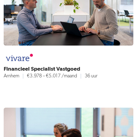
Financieel Specialist Vastgoed
Arnhem
€3.978 – €5.017
/maand
36 uur