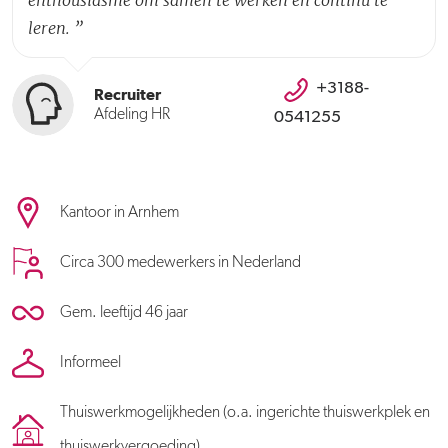
leren.
”
+3188-
Recruiter
Afdeling HR
0541255
Kantoor in Arnhem
Circa 300 medewerkers in Nederland
Gem. leeftijd 46 jaar
Informeel
Thuiswerkmogelijkheden (o.a. ingerichte thuiswerkplek en
thuiswerkvergoeding)