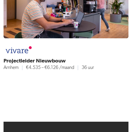
Projectleider Nieuwbouw
Arnhem
€4.535 – €6.126
/maand
36 uur