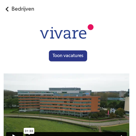
Bedrijven
Toon vacatures