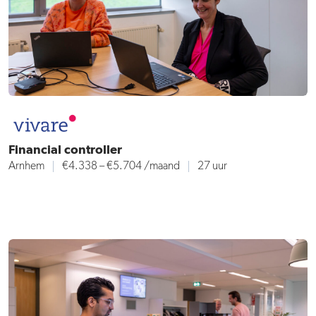
Financial controller
Arnhem
€4.338 – €5.704
/maand
27 uur