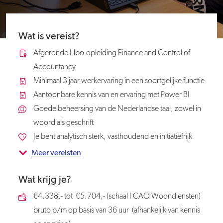
Wat is vereist?
Afgeronde Hbo-opleiding Finance and Control of
Accountancy
Minimaal 3 jaar werkervaring in een soortgelijke functie
Aantoonbare kennis van en ervaring met Power BI
Goede beheersing van de Nederlandse taal, zowel in
woord als geschrift
Je bent analytisch sterk, vasthoudend en initiatiefrijk
Meer vereisten
Wat krijg je?
€4.338,- tot €5.704,- (schaal I CAO Woondiensten)
bruto p/m op basis van 36 uur (afhankelijk van kennis