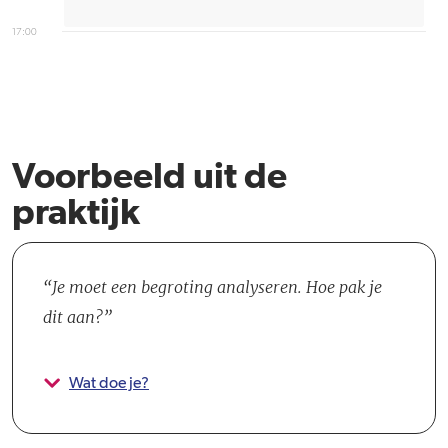
17:00
Voorbeeld uit de
praktijk
Je moet een begroting analyseren. Hoe pak je
dit aan?
Wat doe je?