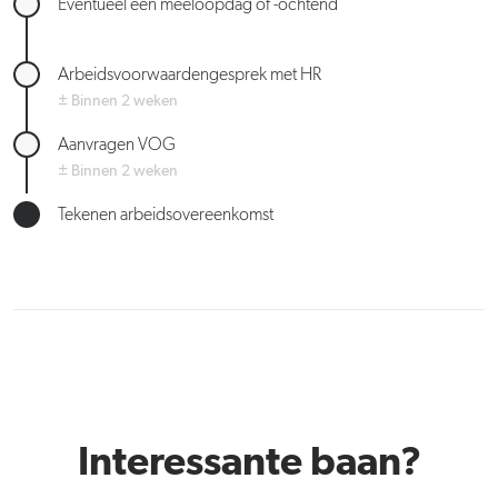
Eventueel een meeloopdag of -ochtend
Arbeidsvoorwaardengesprek met HR
± Binnen 2 weken
Aanvragen VOG
± Binnen 2 weken
Tekenen arbeidsovereenkomst
Interessante baan?