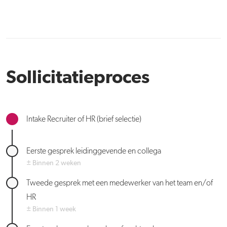
Sollicitatieproces
Intake Recruiter of HR (brief selectie)
Eerste gesprek leidinggevende en collega
± Binnen 2 weken
Tweede gesprek met een medewerker van het team en/of
HR
± Binnen 1 week