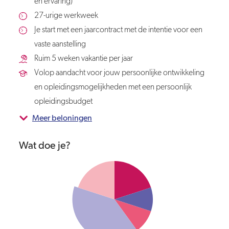
en ervaring)
27-urige werkweek
Je start met een jaarcontract met de intentie voor een
vaste aanstelling
Ruim 5 weken vakantie per jaar
Volop aandacht voor jouw persoonlijke ontwikkeling
en opleidingsmogelijkheden met een persoonlijk
opleidingsbudget
Meer beloningen
Wat doe je?