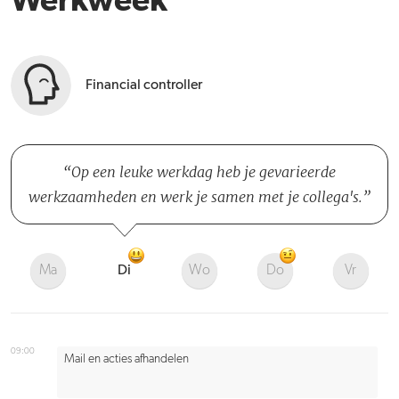
Werkweek
Financial controller
Op een leuke werkdag heb je gevarieerde
werkzaamheden en werk je samen met je collega's.
Ma
Di
Wo
Do
Vr
09:00
Mail en acties afhandelen