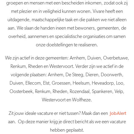
groepen en mensen met een bescheiden inkomen, zodat ook zij
met plezier en in veiligheid kunnen wonen. Vivare heeft een
uitdagende, maatschappelijke taak en die pakken we niet alleen
aan. We slaan de handen ineen met bewoners, gemeenten, de
overheid, aannemers en specialistische organisaties om samen
onze doelstellingen te realiseren.
We zijn actief in deze gemeenten: Arnhem, Duiven, Overbetuwe,
Renkum, Rheden en Westervoort. Verder zijn we actief in de
volgende plaatsen: Arnhem, De Steeg, Dieren, Doorwerth,
Duiven, Ellecom, Elst, Groessen, Heelsum, Heveadorp, Loo,
Oosterbeek, Renkum, Rheden, Rozendaal, Spankeren, Velp,
Westervoort en Wolfheze.
Zit jouw ideale vacature er niet tussen? Maak dan een
JobAlert
aan. Op deze manier krijg je direct bericht als we een vacature
hebben geplaatst.