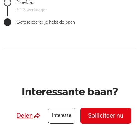
Proefdag
± 1-3 werkdagen
Gefeliciteerd: je hebt de baan
Interessante baan?
Delen
Solliciteer nu
Interesse