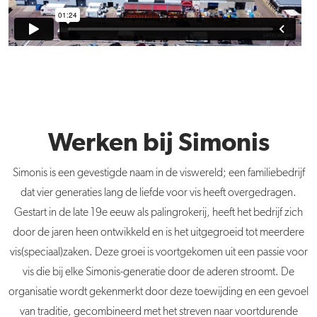
Werken bij Simonis
Simonis is een gevestigde naam in de viswereld; een familiebedrijf
dat vier generaties lang de liefde voor vis heeft overgedragen.
Gestart in de late 19e eeuw als palingrokerij, heeft het bedrijf zich
door de jaren heen ontwikkeld en is het uitgegroeid tot meerdere
vis(speciaal)zaken. Deze groei is voortgekomen uit een passie voor
vis die bij elke Simonis-generatie door de aderen stroomt. De
organisatie wordt gekenmerkt door deze toewijding en een gevoel
van traditie, gecombineerd met het streven naar voortdurende