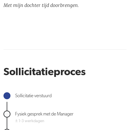
Met mijn dochter tijd doorbrengen.
Sollicitatieproces
Sollicitatie verstuurd
Fysiek gesprek met de Manager
± 1-3 werkdagen