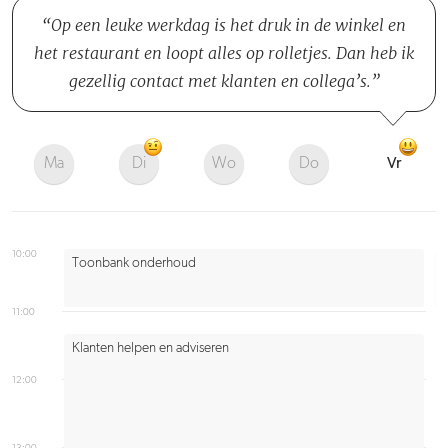
Op een leuke werkdag is het druk in de winkel en
het restaurant en loopt alles op rolletjes. Dan heb ik
gezellig contact met klanten en collega’s.
Ma
Di
Wo
Do
Vr
10:00
Toonbank onderhoud
11:00
Klanten helpen en adviseren
12:00
13:00