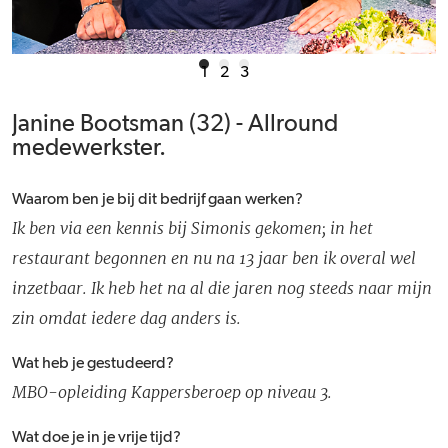
1
2
3
Janine Bootsman (32) - Allround
medewerkster.
Waarom ben je bij dit bedrijf gaan werken?
Ik ben via een kennis bij Simonis gekomen; in het
restaurant begonnen en nu na 13 jaar ben ik overal wel
inzetbaar. Ik heb het na al die jaren nog steeds naar mijn
zin omdat iedere dag anders is.
Wat heb je gestudeerd?
MBO-opleiding Kappersberoep op niveau 3.
Wat doe je in je vrije tijd?