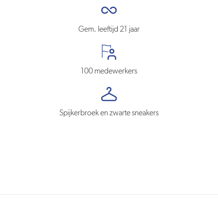
Gem. leeftijd 21 jaar
100 medewerkers
Spijkerbroek en zwarte sneakers