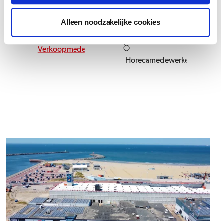
Alleen noodzakelijke cookies
Verkoopmedewerker
Horecamedewerker