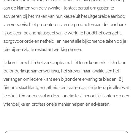
verantwoordelijk voor het bieden van een uitzonderlijke ervaring
aan de klanten van de viswinkel. Je staat paraat om gasten te
adviseren bij het maken van hun keuze uit het uitgebreide aanbod
van verse vis. Het presenteren van de producten aan de toonbank
is ook een belangrijk aspect van je werk. Je houdt het overzicht,
zorgt voor orde en netheid, en neemt alle bijkomende taken op je
die bij een vlotte restaurantwerking horen.
Je komt terecht in het verkoopteam. Het team kenmerkt zich door
de onderlinge samenwerking, het streven naar kwaliteit en het
verlangen om iedere klant een bijzondere ervaring te bieden. Bij
Simonis staat klantgerichtheid centraal en dat zie je terug in alles wat
je doet. Om succesvol in deze functie te zijn moet je klanten op een
vriendelijke en professionele manier helpen en adviseren.