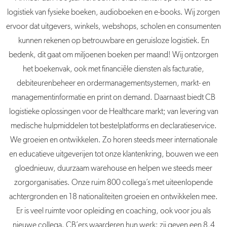
logistiek van fysieke boeken, audioboeken en e-books. Wij zorgen
ervoor dat uitgevers, winkels, webshops, scholen en consumenten
kunnen rekenen op betrouwbare en geruisloze logistiek. En
bedenk, dit gaat om miljoenen boeken per maand! Wij ontzorgen
het boekenvak, ook met financiële diensten als facturatie,
debiteurenbeheer en ordermanagementsystemen, markt- en
managementinformatie en print on demand. Daarnaast biedt CB
logistieke oplossingen voor de Healthcare markt; van levering van
medische hulpmiddelen tot bestelplatforms en declaratieservice.
We groeien en ontwikkelen. Zo horen steeds meer internationale
en educatieve uitgeverijen tot onze klantenkring, bouwen we een
gloednieuw, duurzaam warehouse en helpen we steeds meer
zorgorganisaties. Onze ruim 800 collega’s met uiteenlopende
achtergronden en 18 nationaliteiten groeien en ontwikkelen mee.
Er is veel ruimte voor opleiding en coaching, ook voor jou als
nieuwe collega. CB’ers waarderen hun werk: zij geven een 8,4