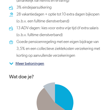
(afhankelijk van kennis en ervaring)
3% eindejaarsuitkering
28 vakantiedagen + optie tot 10 extra dagen bijkopen
(o.b.v. een fulltime dienstverband)
13 ADV-dagen: kies voor extra vrije tijd óf extra salaris
(o.b.v. fulltime dienstverband)
Goede pensioenregeling met een eigen bijdrage van
3,5% en een collectieve ziektekosten verzekering met
korting op aanvullende verzekeringen
Meer beloningen
Wat doe je?