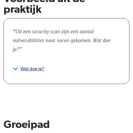
praktijk
Uit een security scan zijn een aantal
vulnerabilities naar voren gekomen. Wat doe
je?
Wat doe je?
Groeipad