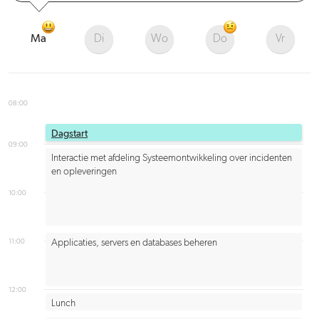
Ma
Di
Wo
Do
Vr
08:00
Dagstart
09:00
Interactie met afdeling Systeemontwikkeling over incidenten
en opleveringen
10:00
11:00
Applicaties, servers en databases beheren
12:00
Lunch