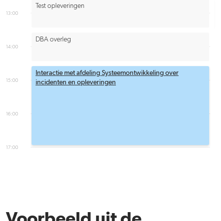
Test opleveringen
13:00
DBA overleg
14:00
Interactie met afdeling Systeemontwikkeling over
15:00
incidenten en opleveringen
16:00
17:00
Voorbeeld uit de