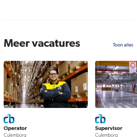
Meer vacatures
Toon alles
Operator
Supervisor
Culemborg
Culemborg