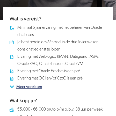
Wat is vereist?
Minimaal 5 jaar ervaring met het beheren van Oracle
databases
Je bent bereid om éénmaal in de drie à vier weken
consignatiedienst te lopen
Ervaring met Weblogic, RMAN, Dataguard, ASM,
Oracle RAC, Oracle Linux en Oracle VM
Ervaring met Oracle Exadata is een pré
Ervaring met OCI en/of C@C is een pré
Meer vereisten
Wat krijg je?
€5.000 - €6.000 bruto p/m o.b.v. 38 uur per week