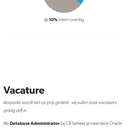
35%
Applicaties, servers en databases beheren
Vacature
Acquisitie wordt niet op prijs gesteld - wij vullen onze vacatures
graag zelf in.
Database Administrator
Als
bij CB beheer je meerdere Oracle-