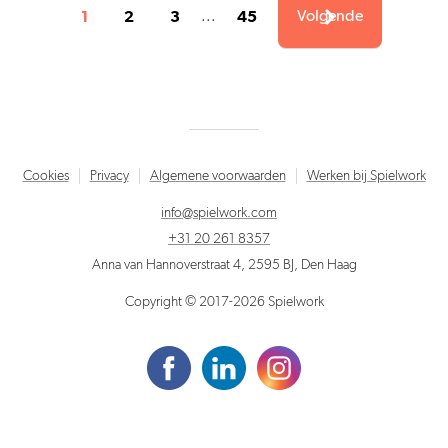
1
2
3
45
...
Volgende
Cookies
Privacy
Algemene voorwaarden
Werken bij Spielwork
info@spielwork.com
+31 20 261 8357
Anna van Hannoverstraat 4, 2595 BJ, Den Haag
Copyright © 2017-2026 Spielwork