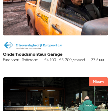
Onderhoudsmonteur Garage
Europoort - Rotterdam
€4.100 – €5.200 /maand
37.5 uur
Nieuw