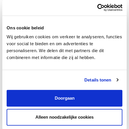
Senior Financial Controller
Bergschenhoek
€5.097 – €6.890 /maand
32 – 36 uur
Ons cookie beleid
Wij gebruiken cookies om verkeer te analyseren, functies
voor social te bieden en om advertenties te
Nieuw
personaliseren. We delen dit met partners die dit
combineren met informatie die zij al hebben.
Details tonen
Doorgaan
Alleen noodzakelijke cookies