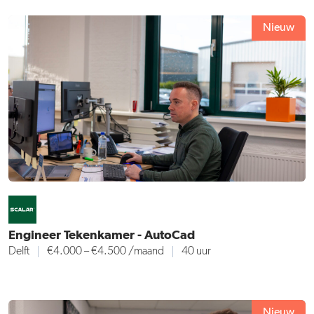
Nieuw
Engineer Tekenkamer - AutoCad
Delft
€4.000 – €4.500 /maand
40 uur
Nieuw