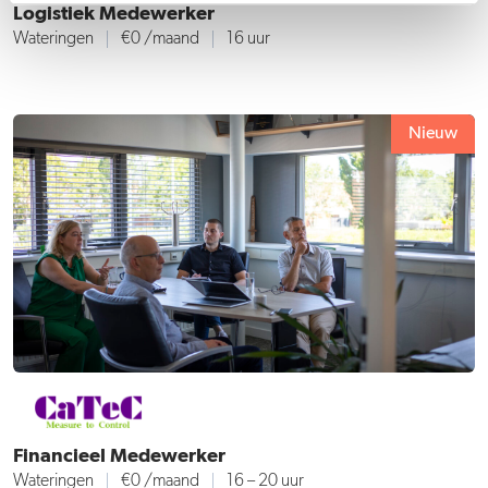
Logistiek Medewerker
Wateringen
€0 /maand
16 uur
Nieuw
Financieel Medewerker
Wateringen
€0 /maand
16 – 20 uur