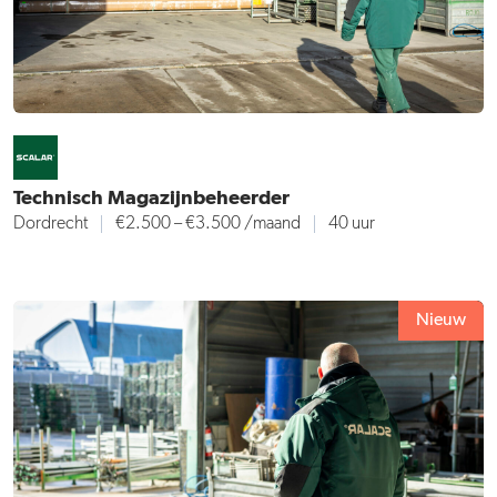
Technisch Magazijnbeheerder
Dordrecht
€2.500 – €3.500 /maand
40 uur
Nieuw