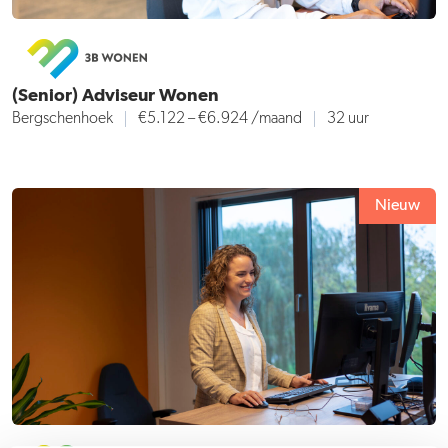
(Senior) Adviseur Wonen
Bergschenhoek
€5.122 – €6.924 /maand
32 uur
Nieuw