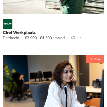
Chef Werkplaats
Dordrecht
€3.000 – €4.500 /maand
40 uur
Nieuw