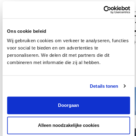
Ons cookie beleid
Wij gebruiken cookies om verkeer te analyseren, functies
BBL Werktuigbouwkunde
Monteur Tech
voor social te bieden en om advertenties te
personaliseren. We delen dit met partners die dit
combineren met informatie die zij al hebben.
Details tonen
Doorgaan
Alleen noodzakelijke cookies