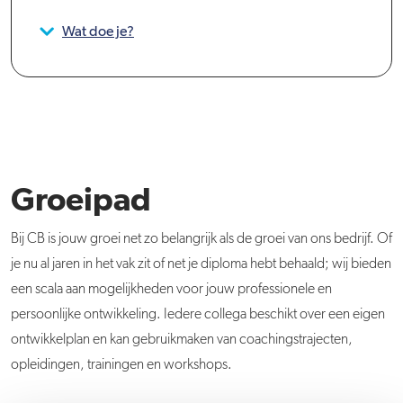
Wat doe je?
Groeipad
Bij CB is jouw groei net zo belangrijk als de groei van ons bedrijf. Of
je nu al jaren in het vak zit of net je diploma hebt behaald; wij bieden
een scala aan mogelijkheden voor jouw professionele en
persoonlijke ontwikkeling. Iedere collega beschikt over een eigen
ontwikkelplan en kan gebruikmaken van coachingstrajecten,
opleidingen, trainingen en workshops.