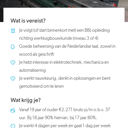
Wat is vereist?
Je volgt (of start binnenkort met) een BBL-opleiding
richting werktuigbouwkunde (niveau 3 of 4)
Goede beheersing van de Nederlandse taal, zowel in
woord als geschrift
Je hebt interesse in elektrotechniek, mechanica en
automatisering
Je werkt nauwkeurig, denkt in oplossingen en bent
gemotiveerd om te leren
Wat krijg je?
Vanaf 19 jaar of ouder €2.271 bruto p/m o.b.v. 37
uur. Bij 18 jaar 90% hiervan, bij 17 jaar 80%.
Je werkt 4 dagen per week en gaat 1 dag per week