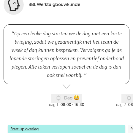
BBL Werktuigbouwkunde
Op een leuke dag starten we de dag met een korte
briefing, zodat we gezamenlijk met het team de
week of dag kunnen bespreken. Vervolgens ga je de
lopende storingen oplossen en preventief onderhoud
plegen. Alle taken verlopen soepel en de dag is dan
ook snel voorbij.
Dag
dag 1
dag 2
08:00 - 16:30
08
Start-up overleg
S