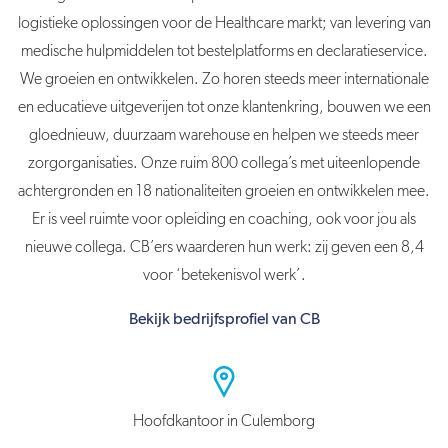
logistieke oplossingen voor de Healthcare markt; van levering van
medische hulpmiddelen tot bestelplatforms en declaratieservice.
We groeien en ontwikkelen. Zo horen steeds meer internationale
en educatieve uitgeverijen tot onze klantenkring, bouwen we een
gloednieuw, duurzaam warehouse en helpen we steeds meer
zorgorganisaties. Onze ruim 800 collega’s met uiteenlopende
achtergronden en 18 nationaliteiten groeien en ontwikkelen mee.
Er is veel ruimte voor opleiding en coaching, ook voor jou als
nieuwe collega. CB’ers waarderen hun werk: zij geven een 8,4
voor ‘betekenisvol werk’.
Bekijk bedrijfsprofiel van CB
Hoofdkantoor in Culemborg