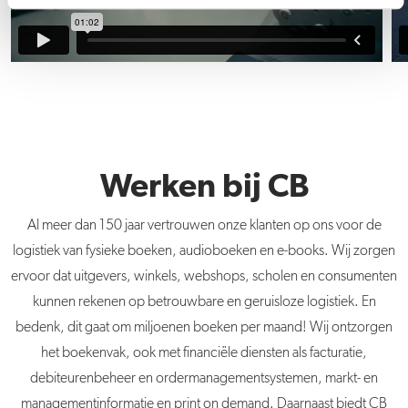
Werken bij CB
Al meer dan 150 jaar vertrouwen onze klanten op ons voor de
logistiek van fysieke boeken, audioboeken en e-books. Wij zorgen
ervoor dat uitgevers, winkels, webshops, scholen en consumenten
kunnen rekenen op betrouwbare en geruisloze logistiek. En
bedenk, dit gaat om miljoenen boeken per maand! Wij ontzorgen
het boekenvak, ook met financiële diensten als facturatie,
debiteurenbeheer en ordermanagementsystemen, markt- en
managementinformatie en print on demand. Daarnaast biedt CB