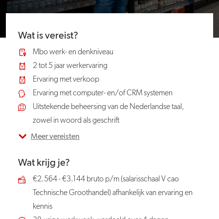
Wat is vereist?
Mbo werk- en denkniveau
2 tot 5 jaar werkervaring
Ervaring met verkoop
Ervaring met computer- en/of CRM systemen
Uitstekende beheersing van de Nederlandse taal,
zowel in woord als geschrift
Meer vereisten
Wat krijg je?
€2.564 - €3.144 bruto p/m (salarisschaal V cao
Technische Groothandel) afhankelijk van ervaring en
kennis