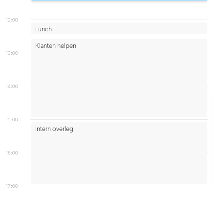
12:00
Lunch
Klanten helpen
13:00
14:00
15:00
Intern overleg
16:00
17:00