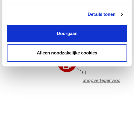
Groeipad
Details tonen
Doorgaan
Accountmanager
buitendienst
Alleen noodzakelijke cookies
Shopvertegenwoordiger