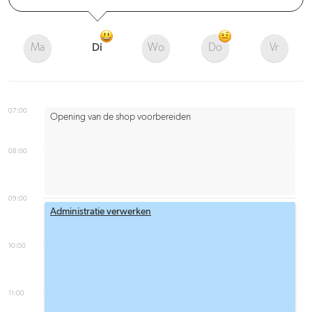
Ma
Di
Wo
Do
Vr
07:00
Opening van de shop voorbereiden
08:00
09:00
Administratie verwerken
10:00
11:00