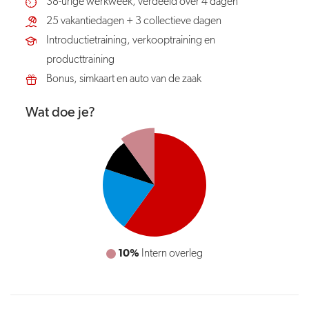
38-urige werkweek, verdeeld over 4 dagen
25 vakantiedagen + 3 collectieve dagen
Introductietraining, verkooptraining en
producttraining
Bonus, simkaart en auto van de zaak
Wat doe je?
10%
Intern overleg