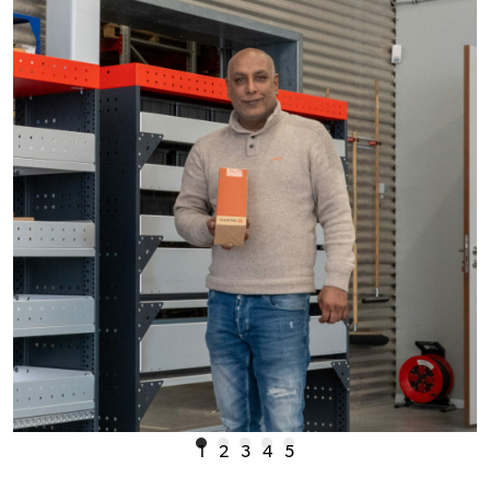
1
2
3
4
5