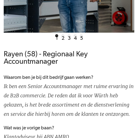
1
2
3
4
5
Rayen (58) - Regionaal Key
Accountmanager
Waarom ben je bij dit bedrijf gaan werken?
Ik ben een Senior Accountmanager met ruime ervaring in
de B2B commercie. De reden dat ik voor Würth heb
gekozen, is het brede assortiment en de dienstverlening
en service die hierbij horen om de klanten te ontzorgen.
Wat was je vorige baan?
Klantadviseur bij ABN AMRO