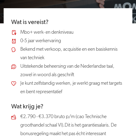
Wat is vereist?
Mbo+ werk- en denkniveau
0-5 jaar werkervaring
Bekend met verkoop, acquisitie en een basiskennis
van techniek
Uitstekende beheersing van de Nederlandse taal,
zowel in woord als geschrift
Je kunt zelfstandig werken, je werkt graag met targets
en bent representatief
Wat krijg je?
€2.790 - €3.370 bruto p/m (cao Technische
groothandel schaal VI).Dit is het garantiesalaris. De
bonusregeling maakt het pas écht interessant