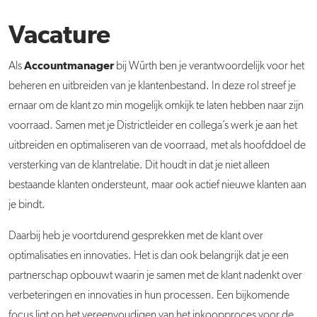
Vacature
Accountmanager
Als
bij Würth ben je verantwoordelijk voor het
beheren en uitbreiden van je klantenbestand. In deze rol streef je
ernaar om de klant zo min mogelijk omkijk te laten hebben naar zijn
voorraad. Samen met je Districtleider en collega’s werk je aan het
uitbreiden en optimaliseren van de voorraad, met als hoofddoel de
versterking van de klantrelatie. Dit houdt in dat je niet alleen
bestaande klanten ondersteunt, maar ook actief nieuwe klanten aan
je bindt.
Daarbij heb je voortdurend gesprekken met de klant over
optimalisaties en innovaties. Het is dan ook belangrijk dat je een
partnerschap opbouwt waarin je samen met de klant nadenkt over
verbeteringen en innovaties in hun processen. Een bijkomende
focus ligt op het vereenvoudigen van het inkoopproces voor de