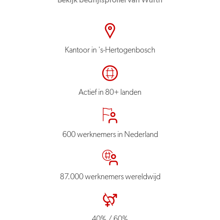
Bekijk bedrijfsprofiel van Würth
Kantoor in 's-Hertogenbosch
Actief in 80+ landen
600 werknemers in Nederland
87.000 werknemers wereldwijd
40% / 60%