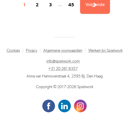
1
2
3
45
...
Volgende
Cookies
Privacy
Algemene voorwaarden
Werken bij Spielwork
info@spielwork.com
+31 20 261 8357
Anna van Hannoverstraat 4, 2595 BJ, Den Haag
Copyright © 2017-2026 Spielwork