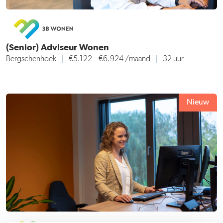
(Senior) Adviseur Wonen
Bergschenhoek
€5.122 – €6.924 /maand
32 uur
Nieuw