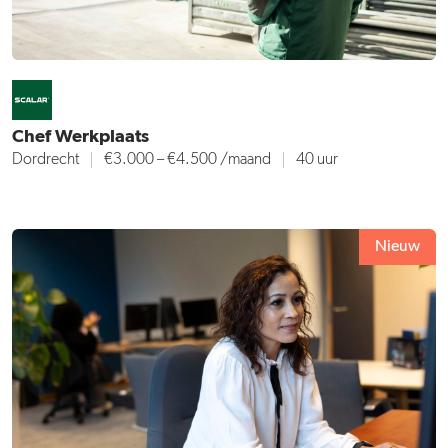
Chef Werkplaats
Dordrecht
€3.000 – €4.500 /maand
40 uur
Nieuw