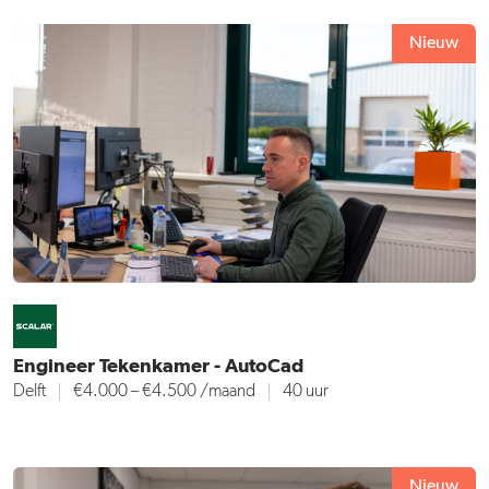
Nieuw
Engineer Tekenkamer - AutoCad
Delft
€4.000 – €4.500 /maand
40 uur
Nieuw