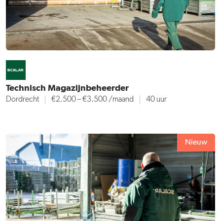
Technisch Magazijnbeheerder
Dordrecht
€2.500 – €3.500 /maand
40 uur
Nieuw