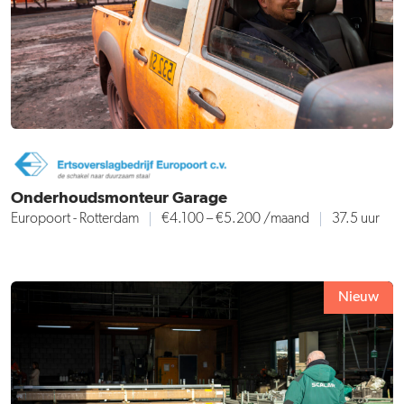
Onderhoudsmonteur Garage
Europoort - Rotterdam
€4.100 – €5.200 /maand
37.5 uur
Nieuw