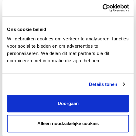
Senior Financial Controller
Bergschenhoek
€5.097 – €6.890 /maand
32 – 36 uur
Ons cookie beleid
Wij gebruiken cookies om verkeer te analyseren, functies
voor social te bieden en om advertenties te
Nieuw
personaliseren. We delen dit met partners die dit
combineren met informatie die zij al hebben.
Details tonen
Doorgaan
Alleen noodzakelijke cookies