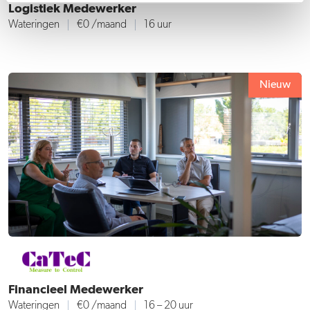
Logistiek Medewerker
Wateringen
€0 /maand
16 uur
Nieuw
Financieel Medewerker
Wateringen
€0 /maand
16 – 20 uur