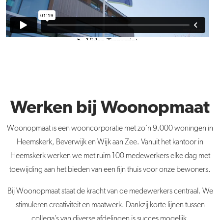
Werken bij Woonopmaat
Woonopmaat is een wooncorporatie met zo'n 9.000 woningen in
Heemskerk, Beverwijk en Wijk aan Zee. Vanuit het kantoor in
Heemskerk werken we met ruim 100 medewerkers elke dag met
toewijding aan het bieden van een fijn thuis voor onze bewoners.
Bij Woonopmaat staat de kracht van de medewerkers centraal. We
stimuleren creativiteit en maatwerk. Dankzij korte lijnen tussen
collega’s van diverse afdelingen is succes mogelijk.