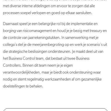
met diverse interne afdelingen om ervoor te zorgen dat alle
processen soepel verlopen en goed op elkaar aansluiten.
Daarnaast speel je een belangrijke rol bij de implementatie en
borging van risicomanagement en houd je je bezig met treasury en
de controle van jaarrekeningstukken. In samenwerking met je
collega's stel je de meerjarenbegroting op en werk je scenario's uit
die strategische beslissingen ondersteunen. Je maakt deel uit van
het Business Control team, dat bestaat uit twee Business
Controllers. Binnen dit team neem je je eigen
verantwoordelijkheden, maar je biedt ook ondersteuning waar
nodig en stemt regelmatig werkzaamheden af om gezamenlijke
doelstellingen te behalen.