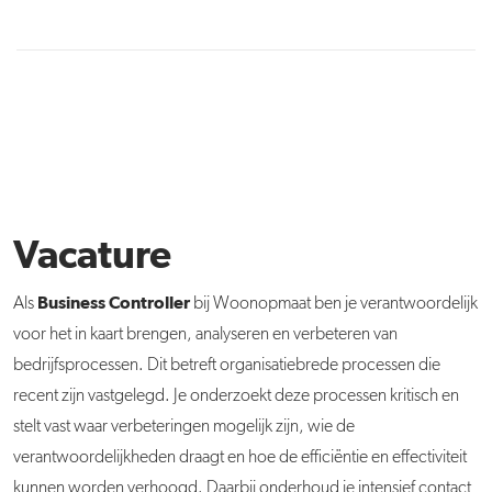
Vacature
Business Controller
Als
bij Woonopmaat ben je verantwoordelijk
voor het in kaart brengen, analyseren en verbeteren van
bedrijfsprocessen. Dit betreft organisatiebrede processen die
recent zijn vastgelegd. Je onderzoekt deze processen kritisch en
stelt vast waar verbeteringen mogelijk zijn, wie de
verantwoordelijkheden draagt en hoe de efficiëntie en effectiviteit
kunnen worden verhoogd. Daarbij onderhoud je intensief contact