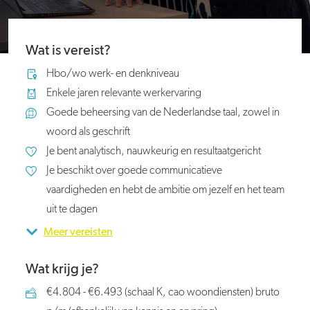
Wat is vereist?
Hbo/wo werk- en denkniveau
Enkele jaren relevante werkervaring
Goede beheersing van de Nederlandse taal, zowel in
woord als geschrift
Je bent analytisch, nauwkeurig en resultaatgericht
Je beschikt over goede communicatieve
vaardigheden en hebt de ambitie om jezelf en het team
uit te dagen
Meer vereisten
Wat krijg je?
€4.804 - €6.493 (schaal K, cao woondiensten) bruto