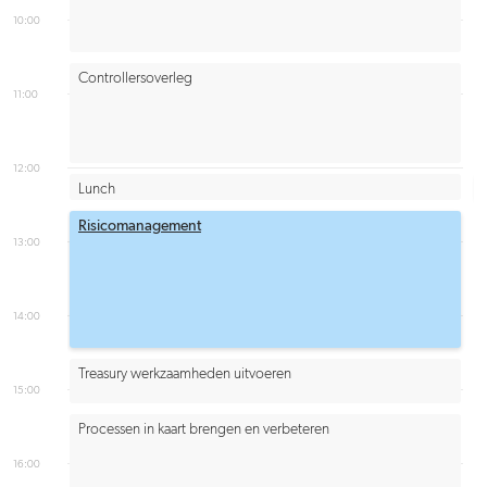
10:00
Controllersoverleg
11:00
12:00
Lunch
Risicomanagement
13:00
14:00
Treasury werkzaamheden uitvoeren
15:00
Processen in kaart brengen en verbeteren
16:00