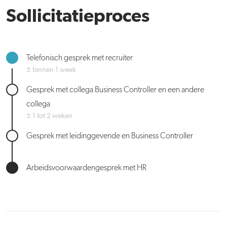
Sollicitatieproces
Telefonisch gesprek met recruiter
± binnen 1 week
Gesprek met collega Business Controller en een andere
collega
± 1 tot 2 weken
Gesprek met leidinggevende en Business Controller
Arbeidsvoorwaardengesprek met HR