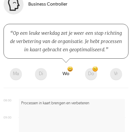
Business Controller
Op een leuke werkdag zet je weer een stap richting
de verbetering van de organisatie. Je hebt processen
in kaart gebracht en geoptimaliseerd.
Ma
Di
Wo
Do
Vr
08:00
Processen in kaart brengen en verbeteren
09:00