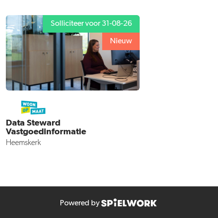
Solliciteer voor 31-08-26
Nieuw
Data Steward
Vastgoedinformatie
Heemskerk
Powered by