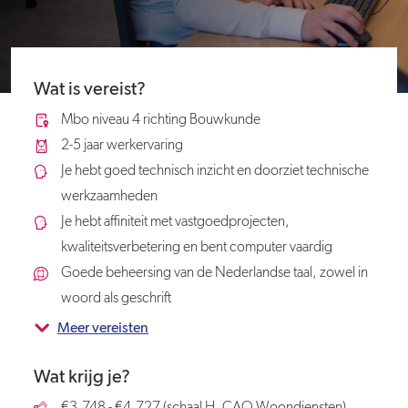
Wat is vereist?
Mbo niveau 4 richting Bouwkunde
2-5 jaar werkervaring
Je hebt goed technisch inzicht en doorziet technische
werkzaamheden
Je hebt affiniteit met vastgoedprojecten,
kwaliteitsverbetering en bent computer vaardig
Goede beheersing van de Nederlandse taal, zowel in
woord als geschrift
Meer vereisten
Wat krijg je?