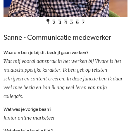
1
2
3
4
5
6
7
Sanne - Communicatie medewerker
Waarom ben je bij dit bedrijf gaan werken?
Wat mij vooral aansprak in het werken bij Vivare is het
maatschappelijke karakter. Ik ben gek op teksten
schrijven en content creëren. In deze functie ben ik daar
veel mee bezig en kan ik nog veel leren van mijn
collega's.
Wat was je vorige baan?
Junior online marketeer