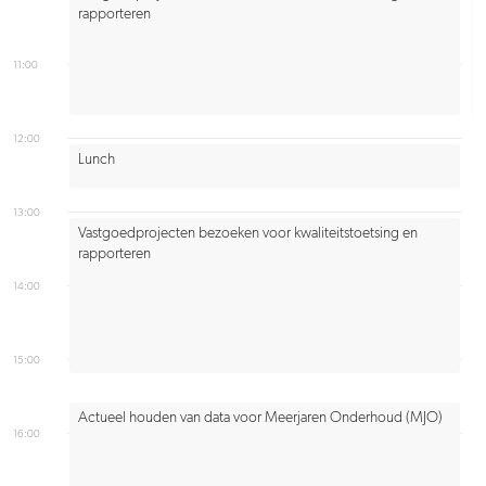
rapporteren
11:00
12:00
Lunch
13:00
Vastgoedprojecten bezoeken voor kwaliteitstoetsing en
rapporteren
14:00
15:00
Actueel houden van data voor Meerjaren Onderhoud (MJO)
16:00