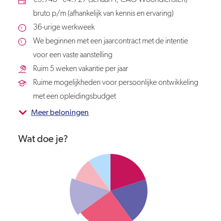
€3.748 - €4.727 (schaal H, CAO Woondiensten)
bruto p/m (afhankelijk van kennis en ervaring)
36-urige werkweek
We beginnen met een jaarcontract met de intentie
voor een vaste aanstelling
Ruim 5 weken vakantie per jaar
Ruime mogelijkheden voor persoonlijke ontwikkeling
met een opleidingsbudget
Meer beloningen
Wat doe je?