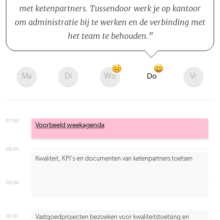
met ketenpartners. Tussendoor werk je op kantoor
om administratie bij te werken en de verbinding met
het team te behouden.
Ma
Di
Wo
Do
Vr
07:00
Voorbeeld weekagenda
08:00
Kwaliteit, KPI's en documenten van ketenpartners toetsen
09:00
10:00
Vastgoedprojecten bezoeken voor kwaliteitstoetsing en