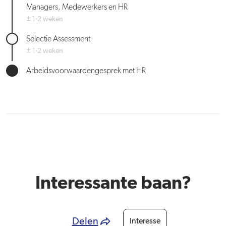
Managers, Medewerkers en HR
± 1-2 weken
Selectie Assessment
± 1-2 weken
Arbeidsvoorwaardengesprek met HR
Interessante baan?
Delen
Interesse