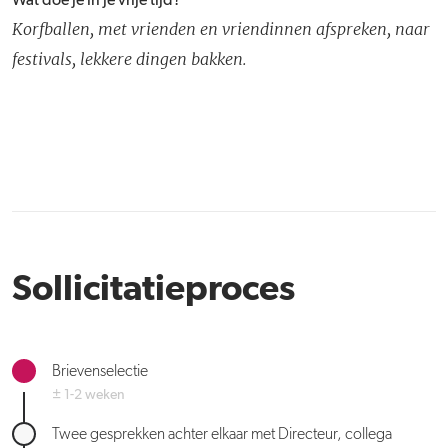
Wat doe je in je vrije tijd?
Korfballen, met vrienden en vriendinnen afspreken, naar
festivals, lekkere dingen bakken.
Sollicitatieproces
Brievenselectie
± 1-2 weken
Twee gesprekken achter elkaar met Directeur, collega