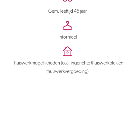
Gem. leeftijd 46 jaar
Informeel
Thuiswerkmogelijkheden (o.a. ingerichte thuiswerkplek en
thuiswerkvergoeding)