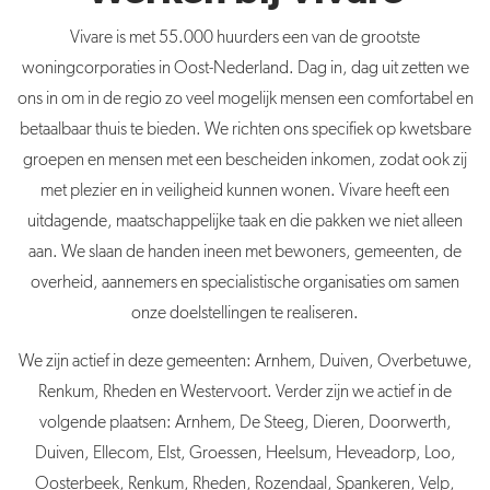
Vivare is met 55.000 huurders een van de grootste
woningcorporaties in Oost-Nederland. Dag in, dag uit zetten we
ons in om in de regio zo veel mogelijk mensen een comfortabel en
betaalbaar thuis te bieden. We richten ons specifiek op kwetsbare
groepen en mensen met een bescheiden inkomen, zodat ook zij
met plezier en in veiligheid kunnen wonen. Vivare heeft een
uitdagende, maatschappelijke taak en die pakken we niet alleen
aan. We slaan de handen ineen met bewoners, gemeenten, de
overheid, aannemers en specialistische organisaties om samen
onze doelstellingen te realiseren.
We zijn actief in deze gemeenten: Arnhem, Duiven, Overbetuwe,
Renkum, Rheden en Westervoort. Verder zijn we actief in de
volgende plaatsen: Arnhem, De Steeg, Dieren, Doorwerth,
Duiven, Ellecom, Elst, Groessen, Heelsum, Heveadorp, Loo,
Oosterbeek, Renkum, Rheden, Rozendaal, Spankeren, Velp,