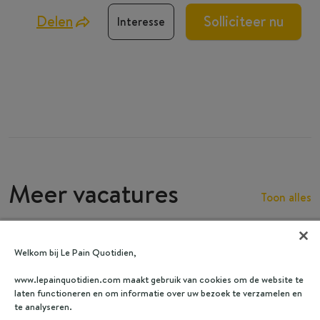
Delen
Solliciteer nu
Interesse
Meer vacatures
Toon alles
Welkom bij Le Pain Quotidien,
www.lepainquotidien.com maakt gebruik van cookies om de website te
laten functioneren en om informatie over uw bezoek te verzamelen en
te analyseren.