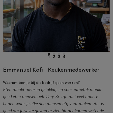
1
2
3
4
Emmanuel Kofi - Keukenmedewerker
Waarom ben je bij dit bedrijf gaan werken?
Eten maakt mensen gelukkig, en voornamelijk maakt
goed eten mensen gelukkig! Er zijn niet veel andere
banen waar je elke dag mensen blij kunt maken. Het is
goed om je vaste gasten te zien binnenkomen wetende