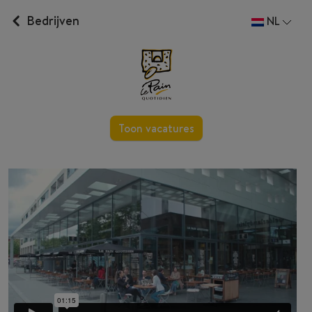
Bedrijven
NL
Toon vacatures