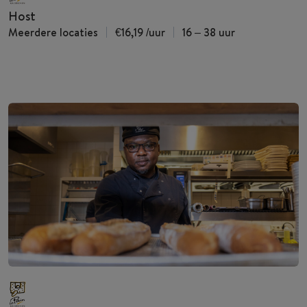
Host
Meerdere locaties
€16,19
/uur
16 – 38 uur