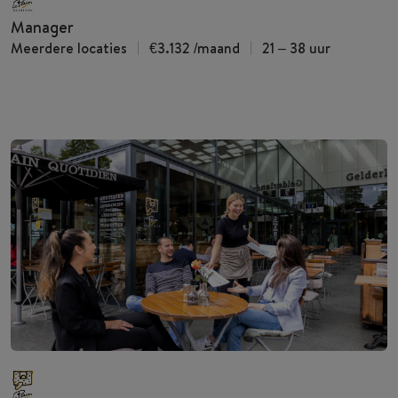
Manager
Meerdere locaties
€3.132
/maand
21 – 38 uur