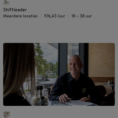
Shiftleader
Meerdere locaties
€16,43
/uur
16 – 38 uur