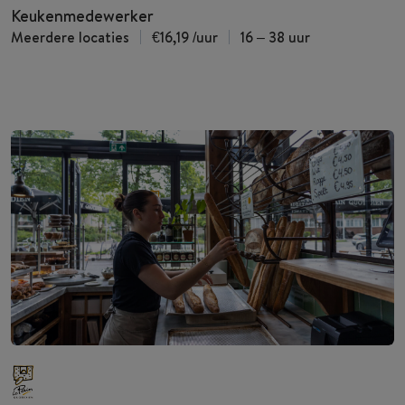
Keukenmedewerker
Meerdere locaties
€16,19
/uur
16 – 38 uur