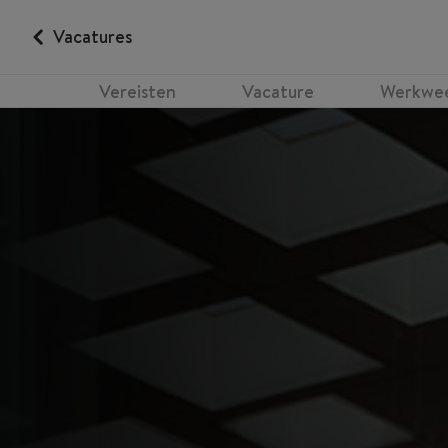
Vacatures
Vereisten
Vacature
Werkwe