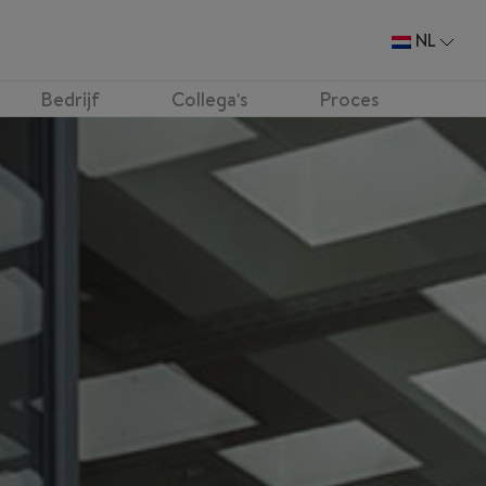
NL
Bedrijf
Collega's
Proces