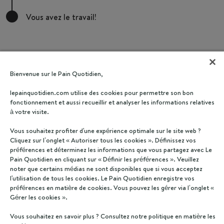
Vous avez le travail!
Bienvenue sur le Pain Quotidien,
lepainquotidien.com utilise des cookies pour permettre son bon
fonctionnement et aussi recueillir et analyser les informations relatives
à votre visite.
Travail intéressant?
Vous souhaitez profiter d'une expérience optimale sur le site web ?
Cliquez sur l’onglet « Autoriser tous les cookies ». Définissez vos
préférences et déterminez les informations que vous partagez avec Le
Pain Quotidien en cliquant sur « Définir les préférences ». Veuillez
Partager
Apply now
Ça m'intéresse
noter que certains médias ne sont disponibles que si vous acceptez
l'utilisation de tous les cookies. Le Pain Quotidien enregistre vos
préférences en matière de cookies. Vous pouvez les gérer via l’onglet «
Gérer les cookies ».
Vous souhaitez en savoir plus ? Consultez notre politique en matière les