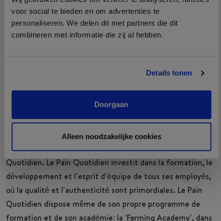
problème?
voor social te bieden en om advertenties te
personaliseren. We delen dit met partners die dit
Que fais-tu?
combineren met informatie die zij al hebben.
Details tonen
Doorgaan
Croissance
Alleen noodzakelijke cookies
L’évolution est l’un des quatre piliers culturels du Pain
Quotidien. Le Pain Quotidien investit dans la formation, le
développement et l’esprit d’équipe de tous ses employés,
où la qualité et l’authenticité sont primordiales. Le Pain
Quotidien dispose même de son propre programme de
formation et de son académie: la ‘Farming Academy’, dans