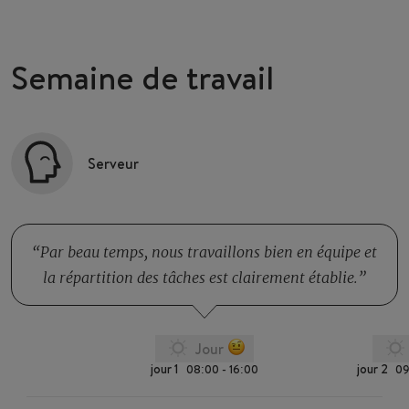
Semaine de travail
Serveur
Par beau temps, nous travaillons bien en équipe et
la répartition des tâches est clairement établie.
Jour
jour 1
jour 2
08:00 - 16:00
09