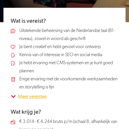
Wat is vereist?
Uitstekende beheersing van de Nederlandse taal (B1-
niveau), zowel in woord als geschrift
Je bent creatief en hebt gevoel voor ontwerp
Kennis van of interesse in SEO en social media
Je hebt ervaring met CMS-systemen en je kunt goed
plannen
Enige ervaring met de voorkomende werkzaamheden
en storytelling is fijn
Meer vereisten
Wat krijg je?
€ 3.014 - € 4.244 bruto p/m (schaal 8, afhankelijk van