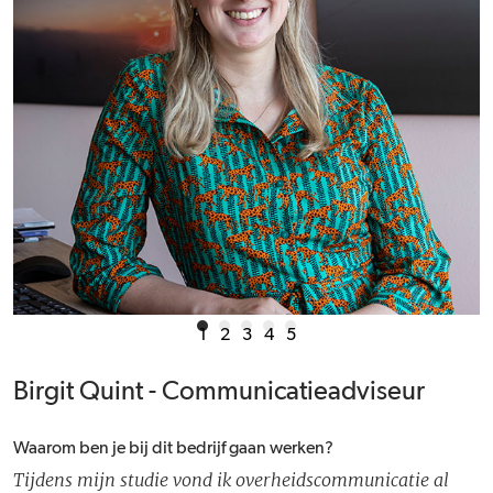
1
2
3
4
5
Birgit Quint - Communicatieadviseur
Waarom ben je bij dit bedrijf gaan werken?
Tijdens mijn studie vond ik overheidscommunicatie al