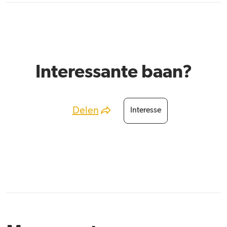
Interessante baan?
Delen
Interesse