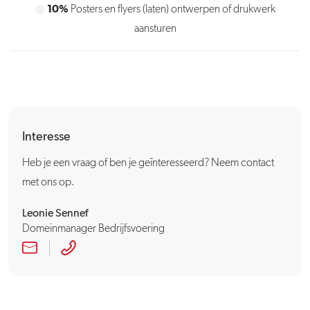
10%
10%
Posters en flyers (laten) ontwerpen of drukwerk
Huisstijl bewaken (en uitdragen)
aansturen
Interesse
Heb je een vraag of ben je geïnteresseerd? Neem contact
met ons op.
Leonie Sennef
Domeinmanager Bedrijfsvoering