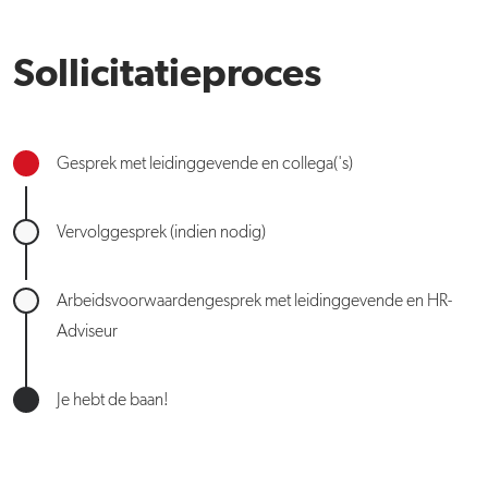
Sollicitatieproces
Gesprek met leidinggevende en collega('s)
Vervolggesprek (indien nodig)
Arbeidsvoorwaardengesprek met leidinggevende en HR-
Adviseur
Je hebt de baan!