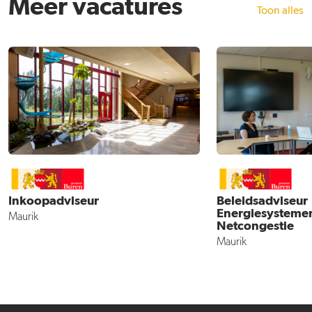
Meer vacatures
Toon alles
Inkoopadviseur
Beleidsadviseur
Energiesysteme
Maurik
Netcongestie
Maurik