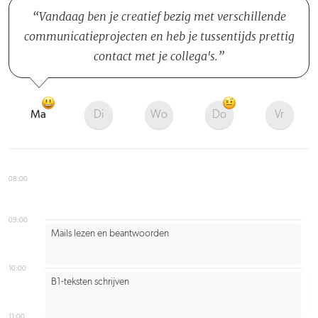
Vandaag ben je creatief bezig met verschillende
communicatieprojecten en heb je tussentijds prettig
contact met je collega's.
Ma
Di
Wo
Do
Vr
08:00
09:00
Mails lezen en beantwoorden
10:00
B1-teksten schrijven
11:00