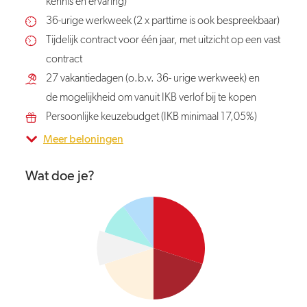
kennis en ervaring)
36-urige werkweek (2 x parttime is ook bespreekbaar)
Tijdelijk contract voor één jaar, met uitzicht op een vast
contract
27 vakantiedagen (o.b.v. 36- urige werkweek) en
de mogelijkheid om vanuit IKB verlof bij te kopen
Persoonlijke keuzebudget (IKB minimaal 17,05%)
Meer beloningen
Wat doe je?