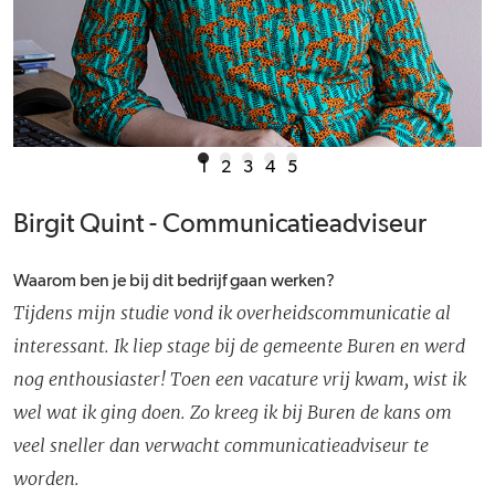
1
2
3
4
5
Birgit Quint - Communicatieadviseur
Waarom ben je bij dit bedrijf gaan werken?
Tijdens mijn studie vond ik overheidscommunicatie al
interessant. Ik liep stage bij de gemeente Buren en werd
nog enthousiaster! Toen een vacature vrij kwam, wist ik
wel wat ik ging doen. Zo kreeg ik bij Buren de kans om
veel sneller dan verwacht communicatieadviseur te
worden.