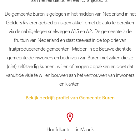
aan het feit dat
Buren
een Oranjestad is.
De
gemeente
Buren
is gelegen in het midden van Nederland in het
Gelders Rivierengebied en is gemakkelijk met de auto te bereiken
via de nabijgelegen snelwegen A15 en A2. De g
emeente
is de
fruittuin van Nederland en staat steevast in de top drie van
fruitproducerende gemeenten. Midden in de Betuwe dient de
gemeente de inwoners en bedrijven van
Buren
met zaken die ze
(niet) zelfstandig kunnen, willen of mogen oppakken en doet dat
vanuit de visie te willen bouwen aan het vertrouwen van inwoners
en klanten.
Bekijk bedrijfsprofiel van Gemeente Buren
Hoofdkantoor in Maurik