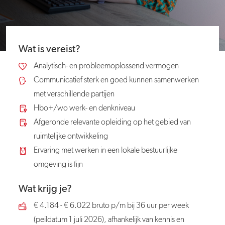
Wat is vereist?
Analytisch- en probleemoplossend vermogen
Communicatief sterk en goed kunnen samenwerken
met verschillende partijen
Hbo+/wo werk- en denkniveau
Afgeronde relevante opleiding op het gebied van
ruimtelijke ontwikkeling
Ervaring met werken in een lokale bestuurlijke
omgeving is fijn
Wat krijg je?
€ 4.184 - € 6.022 bruto p/m bij 36 uur per week
(peildatum 1 juli 2026), afhankelijk van kennis en