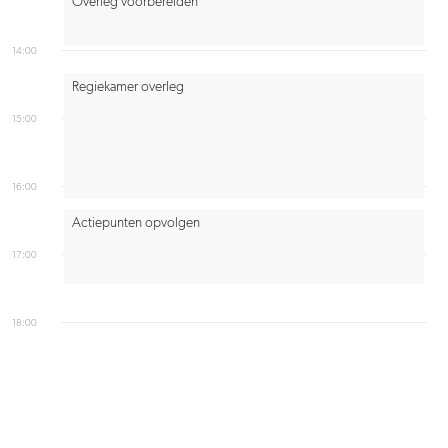
Overleg voorbereiden
14:00
Regiekamer overleg
15:00
16:00
Actiepunten opvolgen
17:00
18:00