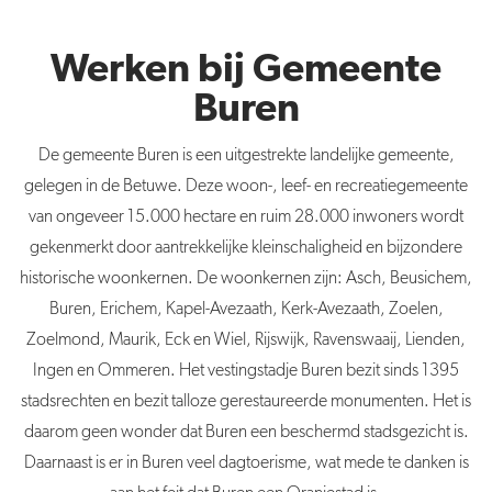
Werken bij Gemeente
Buren
De
gemeente
Buren
is een uitgestrekte landelijke
gemeente
,
gelegen in de Betuwe. Deze woon-, leef- en recreatiegemeente
van ongeveer 15.000 hectare en ruim 28.000 inwoners wordt
gekenmerkt door aantrekkelijke kleinschaligheid en bijzondere
historische woonkernen. De woonkernen zijn: Asch, Beusichem,
Buren
, Erichem, Kapel-Avezaath, Kerk-Avezaath, Zoelen,
Zoelmond, Maurik, Eck en Wiel, Rijswijk, Ravenswaaij, Lienden,
Ingen en Ommeren. Het vestingstadje
Buren
bezit sinds 1395
stadsrechten en bezit talloze gerestaureerde monumenten. Het is
daarom geen wonder dat
Buren
een beschermd stadsgezicht is.
Daarnaast is er in
Buren
veel dagtoerisme, wat mede te danken is