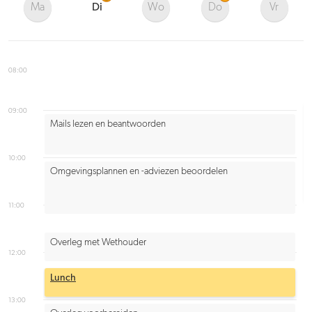
Ma
Di
Wo
Do
Vr
08:00
09:00
Mails lezen en beantwoorden
10:00
Omgevingsplannen en -adviezen beoordelen
11:00
Overleg met Wethouder
12:00
Lunch
13:00