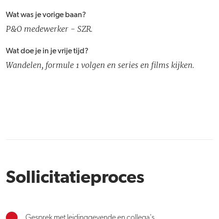
Wat was je vorige baan?
P&O medewerker - SZR.
Wat doe je in je vrije tijd?
Wandelen, formule 1 volgen en series en films kijken.
Sollicitatieproces
Gesprek met leidinggevende en collega's