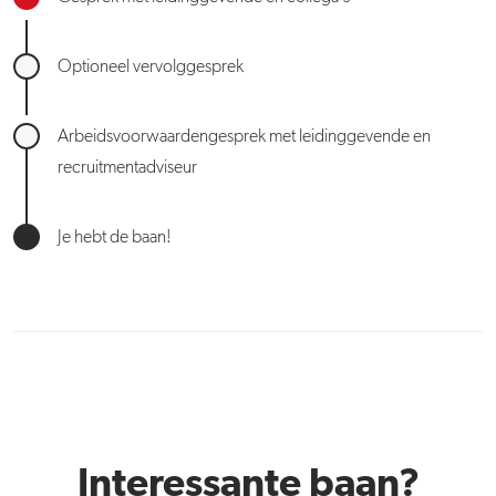
Optioneel vervolggesprek
Arbeidsvoorwaardengesprek met leidinggevende en
recruitmentadviseur
Je hebt de baan!
Interessante baan?