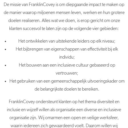
De missie van FranklinCovey is om diepgaande impact te maken op
de manier waarop miljoenen mensen leven, werken en hun grotere
doelen realiseren. Alles wat we doen, is erop gericht om onze
klanten succesvol te laten zijn op de volgende vier gebieden:
Het ontwikkelen van uitstekende leiders op elk niveau;
Het bijbrengen van eigenschappen van effectiviteit bij elk
individu;
Het bouwen aan een inclusieve cultuur gebaseerd op
vertrouwen;
Het gebruiken van een gemeenschappelijk uitvoeringskader om
de belangrijkste doelen te bereiken.
FranklinCovey ondersteunt klanten op het thema diversiteit en
inclusie en wijzelf willen als organisatie een diverse en inclusieve
organisatie zijn. Wij omarmen een open en veilige werksfeer,
waarin iedereen zich gewaardeerd voelt. Daarom willen wij