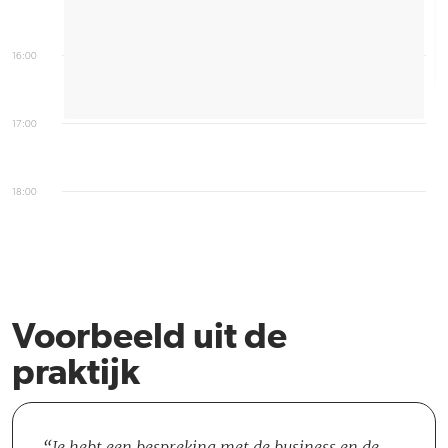
16:00
17:00
18:00
Voorbeeld uit de
praktijk
Je hebt een bespreking met de business en de