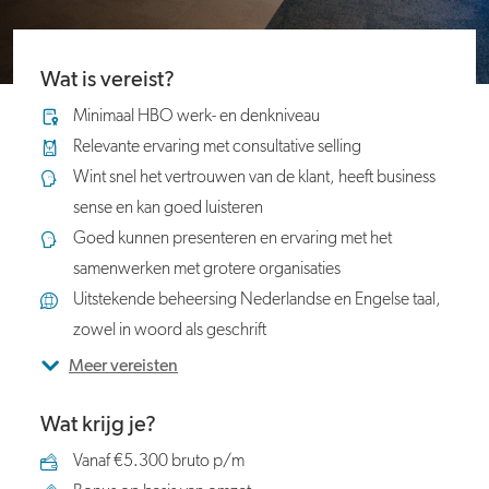
Wat is vereist?
Minimaal HBO werk- en denkniveau
Relevante ervaring met consultative selling
Wint snel het vertrouwen van de klant, heeft business
sense en kan goed luisteren
Goed kunnen presenteren en ervaring met het
samenwerken met grotere organisaties
Uitstekende beheersing Nederlandse en Engelse taal,
zowel in woord als geschrift
Meer vereisten
Wat krijg je?
Vanaf €5.300 bruto p/m