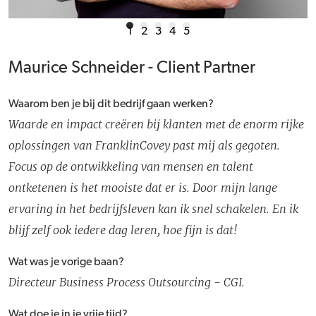
1
2
3
4
5
Maurice Schneider - Client Partner
Waarom ben je bij dit bedrijf gaan werken?
Waarde en impact creëren bij klanten met de enorm rijke
oplossingen van FranklinCovey past mij als gegoten.
Focus op de ontwikkeling van mensen en talent
ontketenen is het mooiste dat er is. Door mijn lange
ervaring in het bedrijfsleven kan ik snel schakelen. En ik
blijf zelf ook iedere dag leren, hoe fijn is dat!
Wat was je vorige baan?
Directeur Business Process Outsourcing - CGI.
Wat doe je in je vrije tijd?