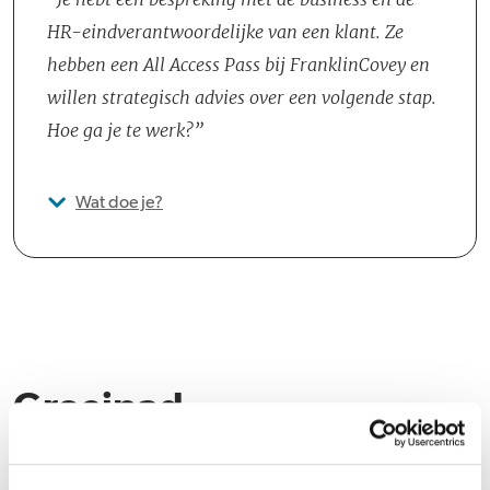
HR-eindverantwoordelijke van een klant. Ze
hebben een All Access Pass bij FranklinCovey en
willen strategisch advies over een volgende stap.
Hoe ga je te werk?
Wat doe je?
Groeipad
Je volgt de interne opleiding FranklinCovey Global Sales Academy,
die twee weken duurt. Daarnaast kun je elk kwartaal deelnemen aan