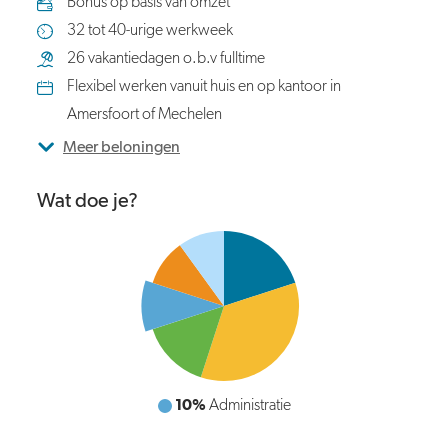
Bonus op basis van omzet
32 tot 40-urige werkweek
26 vakantiedagen o.b.v fulltime
Flexibel werken vanuit huis en op kantoor in
Amersfoort of Mechelen
Meer beloningen
Wat doe je?
10%
Intern overleg