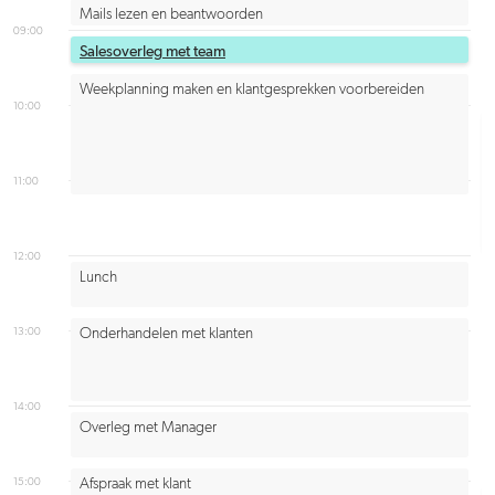
Mails lezen en beantwoorden
09:00
Salesoverleg met team
Weekplanning maken en klantgesprekken voorbereiden
10:00
11:00
12:00
Lunch
13:00
Onderhandelen met klanten
14:00
Overleg met Manager
15:00
Afspraak met klant