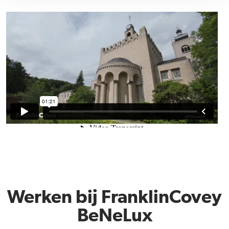
Werken bij FranklinCovey
BeNeLux