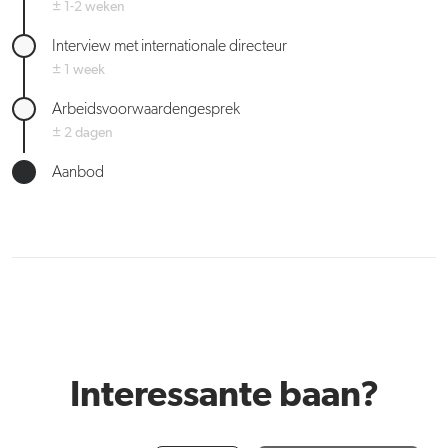
± 1-2 weken
Interview met internationale directeur
± 1 week
Arbeidsvoorwaardengesprek
± 2 dagen
Aanbod
Interessante baan?