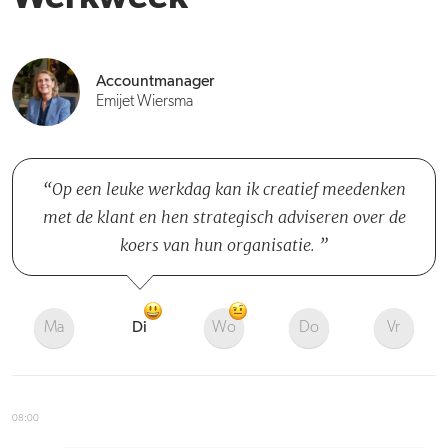
Accountmanager
Emijet Wiersma
Op een leuke werkdag kan ik creatief meedenken
met de klant en hen strategisch adviseren over de
koers van hun organisatie.
Ma
Di
Wo
Do
Vr
08:00