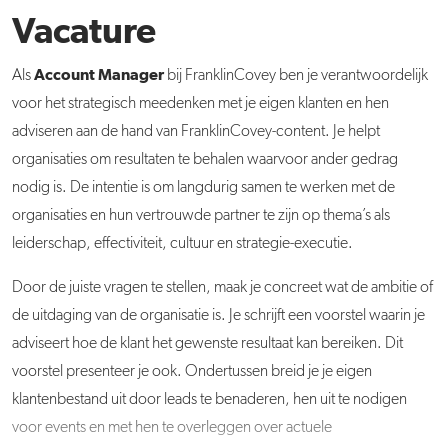
Vacature
Account Manager
Als
bij FranklinCovey ben je verantwoordelijk
voor het strategisch meedenken met je eigen klanten en hen
adviseren aan de hand van FranklinCovey-content. Je helpt
organisaties om resultaten te behalen waarvoor ander gedrag
nodig is. De intentie is om langdurig samen te werken met de
organisaties en hun vertrouwde partner te zijn op thema’s als
leiderschap, effectiviteit, cultuur en strategie-executie.
Door de juiste vragen te stellen, maak je concreet wat de ambitie of
de uitdaging van de organisatie is. Je schrijft een voorstel waarin je
adviseert hoe de klant het gewenste resultaat kan bereiken. Dit
voorstel presenteer je ook. Ondertussen breid je je eigen
klantenbestand uit door leads te benaderen, hen uit te nodigen
voor events en met hen te overleggen over actuele