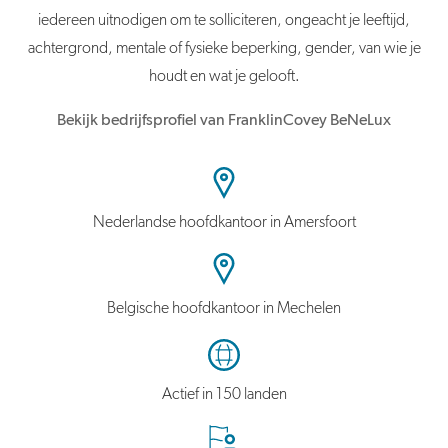
iedereen uitnodigen om te solliciteren, ongeacht je leeftijd,
achtergrond, mentale of fysieke beperking, gender, van wie je
houdt en wat je gelooft.
Bekijk bedrijfsprofiel van FranklinCovey BeNeLux
Nederlandse hoofdkantoor in Amersfoort
Belgische hoofdkantoor in Mechelen
Actief in 150 landen