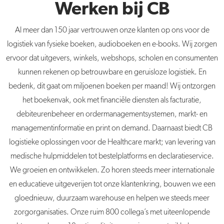
Werken bij CB
Al meer dan 150 jaar vertrouwen onze klanten op ons voor de
logistiek van fysieke boeken, audioboeken en e-books. Wij zorgen
ervoor dat uitgevers, winkels, webshops, scholen en consumenten
kunnen rekenen op betrouwbare en geruisloze logistiek. En
bedenk, dit gaat om miljoenen boeken per maand! Wij ontzorgen
het boekenvak, ook met financiële diensten als facturatie,
debiteurenbeheer en ordermanagementsystemen, markt- en
managementinformatie en print on demand. Daarnaast biedt CB
logistieke oplossingen voor de Healthcare markt; van levering van
medische hulpmiddelen tot bestelplatforms en declaratieservice.
We groeien en ontwikkelen. Zo horen steeds meer internationale
en educatieve uitgeverijen tot onze klantenkring, bouwen we een
gloednieuw, duurzaam warehouse en helpen we steeds meer
zorgorganisaties. Onze ruim 800 collega’s met uiteenlopende