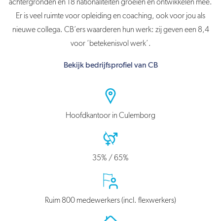
achtergronden en 18 nationaliteiten groeien en ontwikkelen mee.
Er is veel ruimte voor opleiding en coaching, ook voor jou als
nieuwe collega. CB’ers waarderen hun werk: zij geven een 8,4
voor ‘betekenisvol werk’.
Bekijk bedrijfsprofiel van CB
Hoofdkantoor in Culemborg
35% / 65%
Ruim 800 medewerkers (incl. flexwerkers)