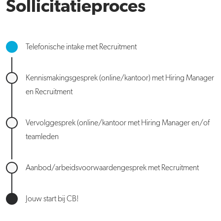
Sollicitatieproces
Telefonische intake met Recruitment
Kennismakingsgesprek (online/kantoor) met Hiring Manager
en Recruitment
Vervolggesprek (online/kantoor met Hiring Manager en/of
teamleden
Aanbod/arbeidsvoorwaardengesprek met Recruitment
Jouw start bij CB!