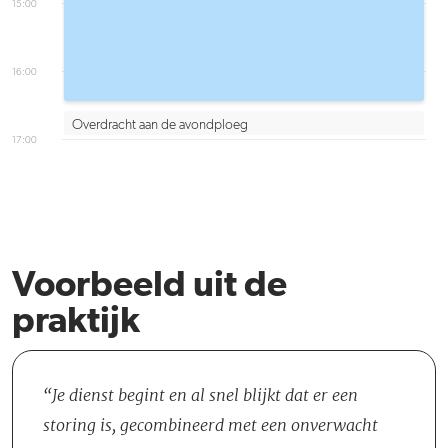
15:00
16:00
Overdracht aan de avondploeg
17:00
Voorbeeld uit de
praktijk
Je dienst begint en al snel blijkt dat er een
storing is, gecombineerd met een onverwacht