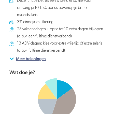
Deze functie betreft een wisseldienst, hiervoor
ontvang je 10-15% bonus bovenop je bruto
maandsalaris
3% eindejaarsuitkering
28 vakantiedagen + optie tot 10 extra dagen bijkopen
(o.b.v. een fulltime dienstverband)
13 ADV-dagen: kies voor extra vrije tijd óf extra salaris
(o.b.v. fulltime dienstverband)
Meer beloningen
Wat doe je?