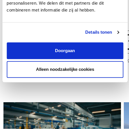
personaliseren. We delen dit met partners die dit
opleidingen, trainingen en workshops.
combineren met informatie die zij al hebben.
Details tonen
Doorgaan
Logistiek Coördinator
Manager Plannin
Alleen noodzakelijke cookies