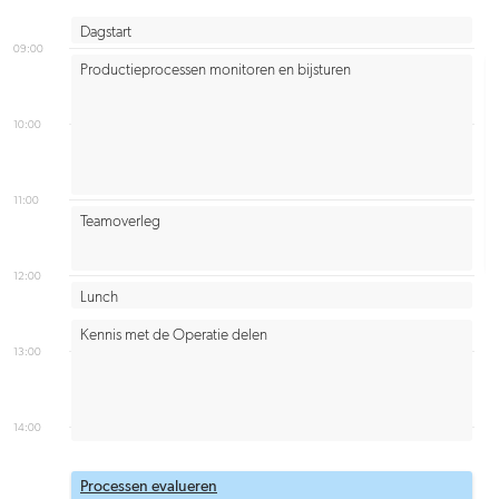
Dagstart
09:00
Productieprocessen monitoren en bijsturen
10:00
11:00
Teamoverleg
12:00
Lunch
Kennis met de Operatie delen
13:00
14:00
Processen evalueren