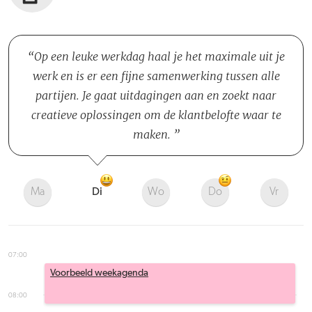
Op een leuke werkdag haal je het maximale uit je
werk en is er een fijne samenwerking tussen alle
partijen. Je gaat uitdagingen aan en zoekt naar
creatieve oplossingen om de klantbelofte waar te
maken.
Ma
Di
Wo
Do
Vr
07:00
Voorbeeld weekagenda
08:00