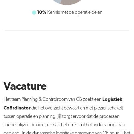
10%
Kennis met de operatie delen
Vacature
Logistiek
Het team Planning & Controlroom van CB zoekt een
Coördinator
die het overzicht bewaart en met plezier schakelt
tussen operatie en planning. Jij zorgt ervoor dat de processen
soepel blijven draaien, ook als het druk is of het anders loopt dan
gepland. In de dynamische logistieke omgeving van CB houd jij het