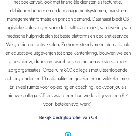
het boekenvak, ook met financiële diensten als facturatie,
debiteurenbeheer en ordermanagementsystemen, markt- en
managementinformatie en print on demand. Daarnaast biedt CB
logistieke oplossingen voor de Healthcare markt; van levering van
medische hulpmiddelen tot bestelplatforms en declaratieservice.
We groeien en ontwikkelen. Zo horen steeds meer internationale
en educatieve uitgeverijen tot onze klantenkring, bouwen we een
gloednieuw, duurzaam warehouse en helpen we steeds meer
zorgorganisaties. Onze ruim 800 collega’s met uiteenlopende
achtergronden en 18 nationaliteiten groeien en ontwikkelen mee.
Er is veel ruimte voor opleiding en coaching, ook voor jou als
nieuwe collega. CB’ers waarderen hun werk: zij geven een 8,4
voor ‘betekenisvol werk’.
Bekijk bedrijfsprofiel van CB