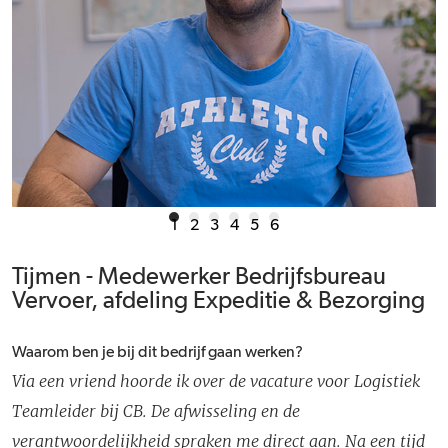
1
2
3
4
5
6
Tijmen - Medewerker Bedrijfsbureau
Vervoer, afdeling Expeditie & Bezorging
Waarom ben je bij dit bedrijf gaan werken?
Via een vriend hoorde ik over de vacature voor Logistiek
Teamleider bij CB. De afwisseling en de
verantwoordelijkheid spraken me direct aan. Na een tijd