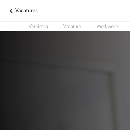
Vacatures
Vereisten
Vacature
Werkweek