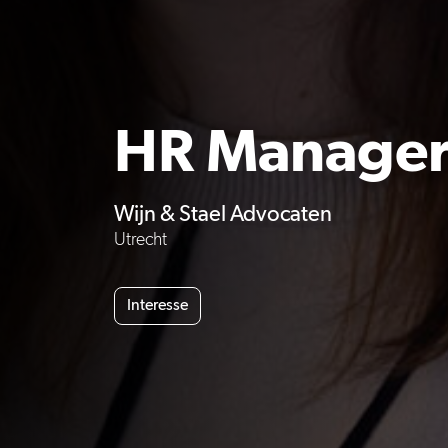
HR Manage
Wijn & Stael Advocaten
Utrecht
Interesse