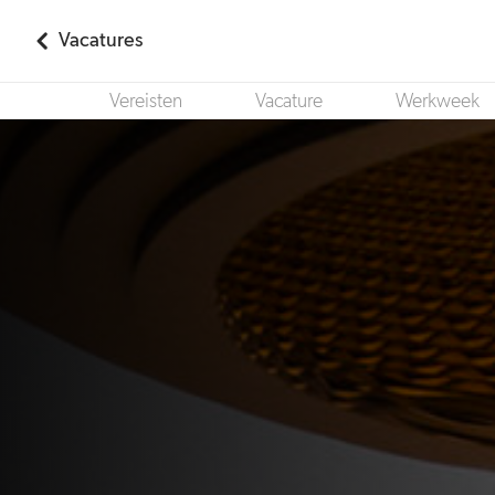
Vacatures
Vereisten
Vacature
Werkweek