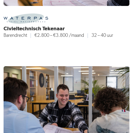
Civieltechnisch Tekenaar
Barendrecht
€2.800 – €3.800
/maand
32 – 40 uur