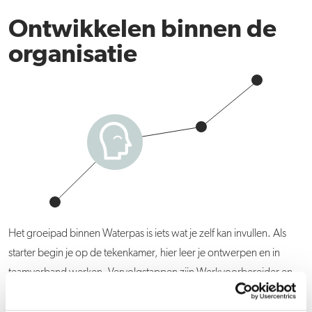
Ontwikkelen binnen de
organisatie
Het groeipad binnen Waterpas is iets wat je zelf kan invullen. Als
starter begin je op de tekenkamer, hier leer je ontwerpen en in
teamverband werken. Vervolgstappen zijn Werkvoorbereider en
later Projectleider of Adviseur.