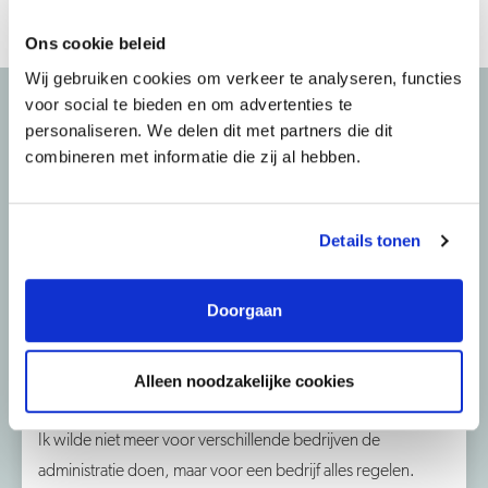
Ons cookie beleid
Wij gebruiken cookies om verkeer te analyseren, functies
voor social te bieden en om advertenties te
personaliseren. We delen dit met partners die dit
Waarom werken bij
combineren met informatie die zij al hebben.
Waterpas Civiel
Adviesbureau BV
Details tonen
Doorgaan
Nihal Aytas
Alleen noodzakelijke cookies
Administrateur
Ik wilde niet meer voor verschillende bedrijven de
administratie doen, maar voor een bedrijf alles regelen.