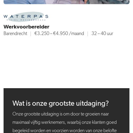
Werkvoorbereider
Barendrecht
€3.250 – €4.950
/maand
32 – 40 uur
Wat is onze grootste uitdaging?
Onze grootste uitdaging is om door te groeien naar
maximaal vijftig werknemers, waarbij onze klanten goed
begeleid worden en voorzien worden van onze belofte