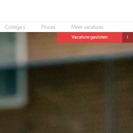
Collega's
Proces
Meer vacatures
Vacature gesloten
i