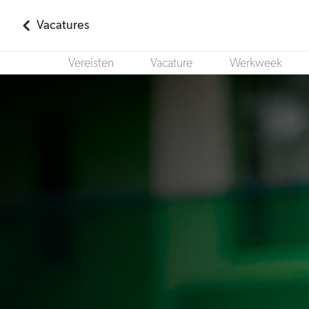
Vacatures
Vereisten
Vacature
Werkweek