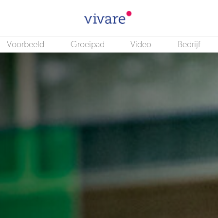
Voorbeeld
Groeipad
Video
Bedrijf
Secretaresse