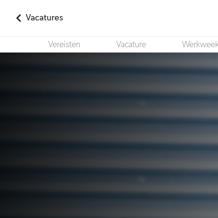
Vacatures
Vereisten
Vacature
Werkwee