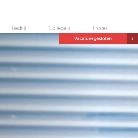
Bedrijf
Collega's
Proces
Vacature gesloten
i