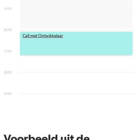
15:00
16:00
Call met Ontwikkelaar
17:00
18:00
19:00
Voorbeeld uit de