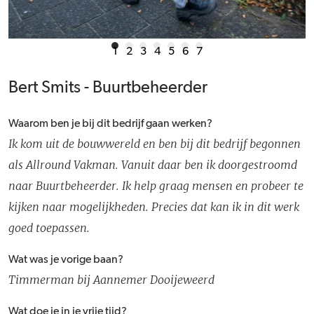
1
2
3
4
5
6
7
Bert Smits - Buurtbeheerder
Waarom ben je bij dit bedrijf gaan werken?
Ik kom uit de bouwwereld en ben bij dit bedrijf begonnen
als Allround Vakman. Vanuit daar ben ik doorgestroomd
naar Buurtbeheerder. Ik help graag mensen en probeer te
kijken naar mogelijkheden. Precies dat kan ik in dit werk
goed toepassen.
Wat was je vorige baan?
Timmerman bij Aannemer Dooijeweerd
Wat doe je in je vrije tijd?