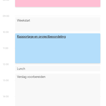
09:00
Weekstart
10:00
Rapportage en projectbeoordeling
11:00
12:00
Lunch
Verslag voorbereiden
13:00
14:00