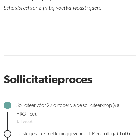
Scheidsrechter zijn bij voetbalwedstrijden.
Sollicitatieproces
Solliciteer vóór 27 oktober via de solliciteerknop (via
HROffice).
± 1 week
Eerste gesprek met leidinggevende, HR en collega (4 of 6