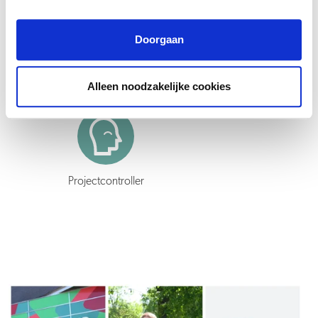
Bij Uwoon ligt het groeipad van de werknemers niet vast. Vanuit de
organisatie krijgt iedereen een persoonlijk ontwikkelbudget om te
Doorgaan
blijven groeien.
Alleen noodzakelijke cookies
Projectcontroller