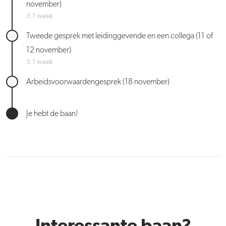
november)
± 1 week
Tweede gesprek met leidinggevende en een collega (11 of
12 november)
± 1 week
Arbeidsvoorwaardengesprek (18 november)
Je hebt de baan!