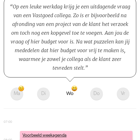
Op een leuke werkdag krijg je een uitdagende vraag
van een Vastgoed collega. Zo is er bijvoorbeeld na
afronding van een project van de klant het verzoek
om toch nog een kopgevel toe te voegen. Aan jou de
vraag of hier budget voor is. Na wat puzzelen kan jij
mededelen dat hier budget voor vrij te maken is,
waarmee je zowel je collega als de klant zeer
tevreden stelt.
Ma
Di
Wo
Do
Vr
07:00
Voorbeeld weekagenda
08:00