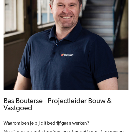
Bas Bouterse - Projectleider Bouw &
Vastgoed
Waarom ben je bij dit bedrijf gaan werken?
Na 13 jaar als zelfstandige, en alles zelf moest opzoeken