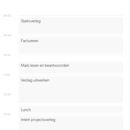
08:00
Startoverleg
09:00
Factureren
10:00
Mails lezen en beantwoorden
11:00
Verslag uitwerken
12:00
Lunch
13:00
Intern projectoverleg