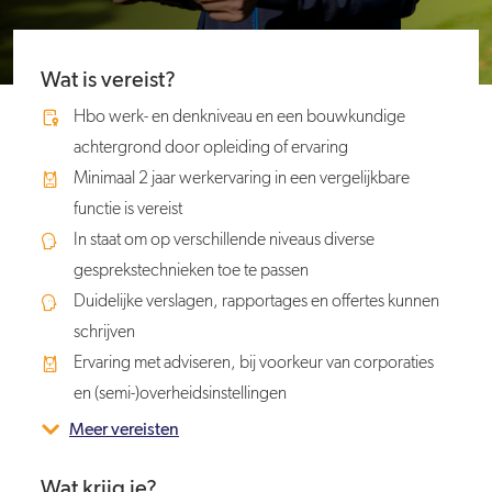
Wat is vereist?
Hbo werk- en denkniveau en een bouwkundige
achtergrond door opleiding of ervaring
Minimaal 2 jaar werkervaring in een vergelijkbare
functie is vereist
In staat om op verschillende niveaus diverse
gesprekstechnieken toe te passen
Duidelijke verslagen, rapportages en offertes kunnen
schrijven
Ervaring met adviseren, bij voorkeur van corporaties
en (semi-)overheidsinstellingen
Meer vereisten
Wat krijg je?