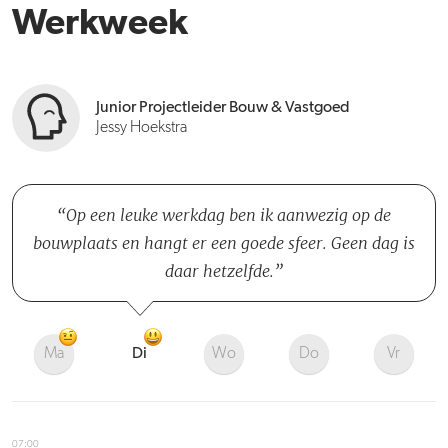
Werkweek
Junior Projectleider Bouw & Vastgoed
Jessy Hoekstra
Op een leuke werkdag ben ik aanwezig op de
bouwplaats en hangt er een goede sfeer. Geen dag is
daar hetzelfde.
Ma
Di
Wo
Do
Vr
07:00