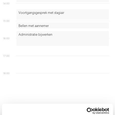
14:00
Voortgangsgesprek met stagiair
15:00
Bellen met aannemer
Administratie bijwerken
16:00
17:00
18:00
Voorbeeld uit de