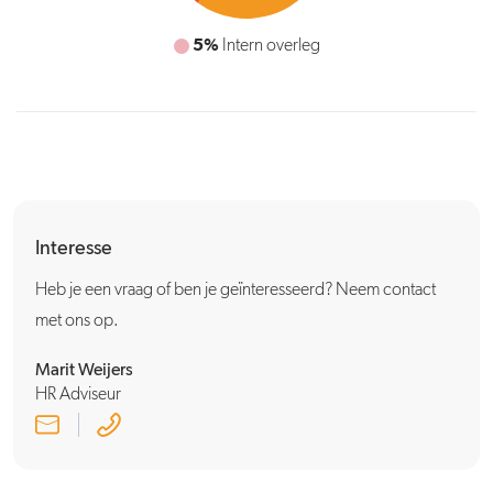
5%
Intern overleg
Interesse
Heb je een vraag of ben je geïnteresseerd? Neem contact
met ons op.
Marit Weijers
HR Adviseur