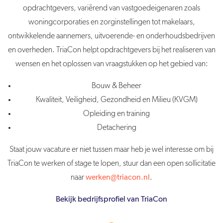
opdrachtgevers, variërend van vastgoedeigenaren zoals
woningcorporaties en zorginstellingen tot makelaars,
ontwikkelende aannemers, uitvoerende- en onderhoudsbedrijven
en overheden. TriaCon helpt opdrachtgevers bij het realiseren van
wensen en het oplossen van vraagstukken op het gebied van:
Bouw & Beheer
Kwaliteit, Veiligheid, Gezondheid en Milieu (KVGM)
Opleiding en training
Detachering
Staat jouw vacature er niet tussen maar heb je wel interesse om bij
TriaCon te werken of stage te lopen, stuur dan een open sollicitatie
naar
werken@triacon.nl
.
Bekijk bedrijfsprofiel van TriaCon