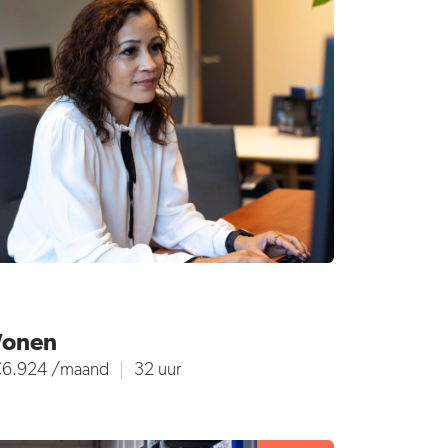
Wonen
 €6.924 /maand
32 uur