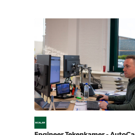
Engineer Tekenkamer - AutoC