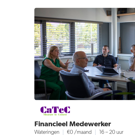
Financieel Medewerker
Wateringen
€0 /maand
16 – 20 uur