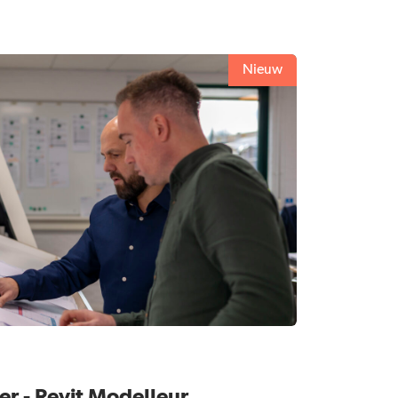
Nieuw
r - Revit Modelleur