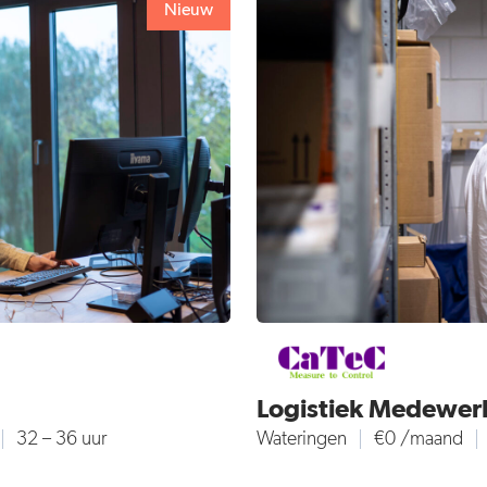
Nieuw
Logistiek Medewer
32 – 36 uur
Wateringen
€0 /maand