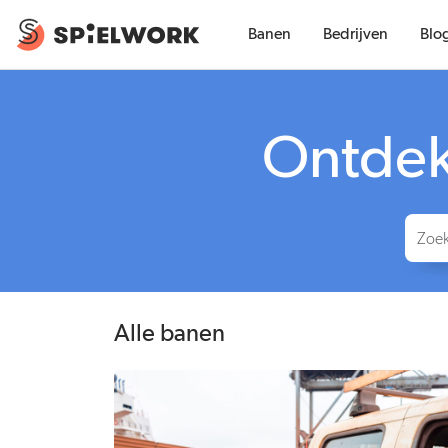
Banen
Bedrijven
Blo
Ontdek 
Alle banen