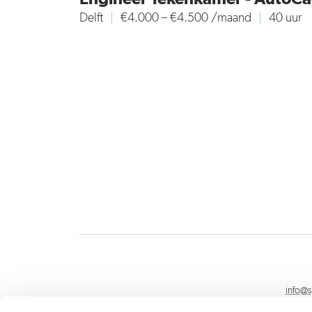
Delft
€4.000 – €4.500 /maand
40 uur
info@