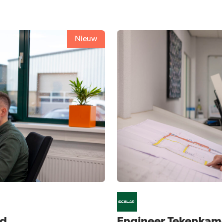
Nieuw
ad
Engineer Tekenkame