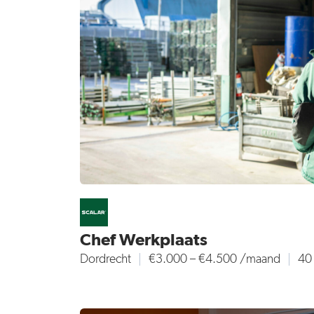
Chef Werkplaats
Dordrecht
€3.000 – €4.500 /maand
40