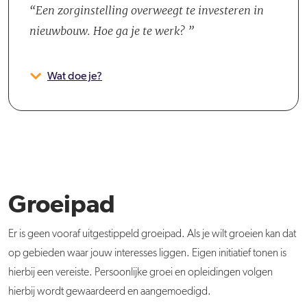
Een zorginstelling overweegt te investeren in
nieuwbouw. Hoe ga je te werk?
Wat doe je?
Groeipad
Er is geen vooraf uitgestippeld groeipad. Als je wilt groeien kan dat
op gebieden waar jouw interesses liggen. Eigen initiatief tonen is
hierbij een vereiste. Persoonlijke groei en opleidingen volgen
hierbij wordt gewaardeerd en aangemoedigd.