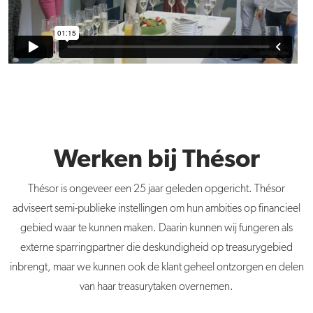
Werken bij Thésor
Thésor is ongeveer een 25 jaar geleden opgericht. Thésor
adviseert semi-publieke instellingen om hun ambities op financieel
gebied waar te kunnen maken. Daarin kunnen wij fungeren als
externe sparringpartner die deskundigheid op treasurygebied
inbrengt, maar we kunnen ook de klant geheel ontzorgen en delen
van haar treasurytaken overnemen.