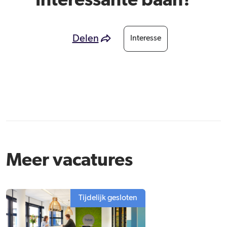
Interessante baan?
Delen
Interesse
Meer vacatures
Tijdelijk gesloten