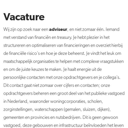
Vacature
adviseur
Wij zijn op zoek naar een
, en niet zomaar één. Iemand
met verstand van financiën en treasury. Je hebt plezier in het
structureren en optimaliseren van financieringen en overziet hierbij
de financiële risico's en hoe je deze beheerst. Je vindt het leuk om
maatschappelijk organisaties te helpen met complexe vraagstukken
en om de juiste keuzes te maken. Je haalt energie uit de
persoonlijke contacten met onze opdrachtgevers en je collega's.
Dit contact gaat niet zomaar over cijfers en contacten; onze
opdrachtgevers beheren een groot deel van het publieke vastgoed
in Nederland, waaronder
woningcorporaties, scholen,
zorginstellingen, waterschappen (gemalen, sluizen, dijken),
gemeenten en provincies en nutsbedrijven. Dit is geen gewoon
vastgoed, deze gebouwen en infrastructuur beïnvloeden het leven