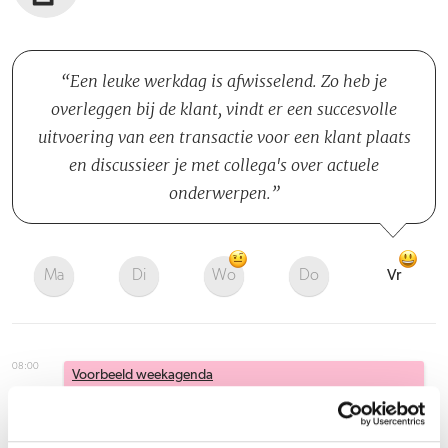
Een leuke werkdag is afwisselend. Zo heb je
overleggen bij de klant, vindt er een succesvolle
uitvoering van een transactie voor een klant plaats
en discussieer je met collega's over actuele
onderwerpen.
Ma
Di
Wo
Do
Vr
08:00
Voorbeeld weekagenda
09:00
Weekstart