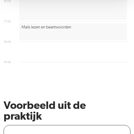
16:00
17:00
Mails lezen en beantwoorden
18:00
19:00
Voorbeeld uit de
praktijk