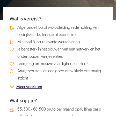
Wat is vereist?
Afgeronde hbo of wo-opleiding in de richting van
bedrijfskunde, finance of economie
Minimaal 5 jaar relevante werkervaring
Je bent sterk in het bouwen van een netwerk en het
onderhouden van je relaties
Leergierig om nieuwe vaardigheden te leren
Analytisch sterk en een goed ontwikkeld cijfermatig
inzicht
Meer vereisten
Wat krijg je?
€5.500 - €8.500 bruto per maand op fulltime basis