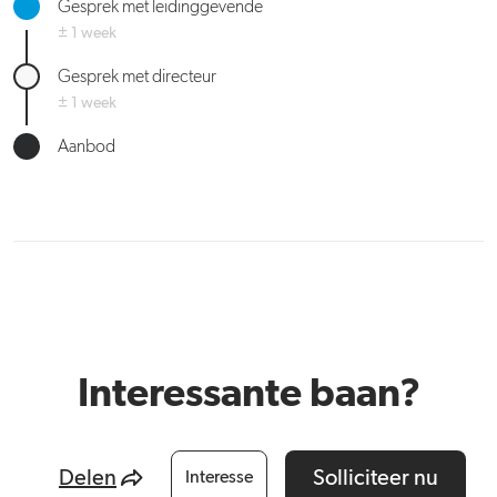
Gesprek met leidinggevende
± 1 week
Gesprek met directeur
± 1 week
Aanbod
Interessante baan?
Delen
Solliciteer nu
Interesse