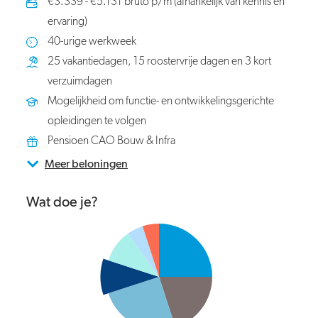
€3.339 - €5.131 bruto p/m (afhankelijk van kennis en
ervaring)
40-urige werkweek
25 vakantiedagen, 15 roostervrije dagen en 3 kort
verzuimdagen
Mogelijkheid om functie- en ontwikkelingsgerichte
opleidingen te volgen
Pensioen CAO Bouw & Infra
Meer beloningen
Wat doe je?