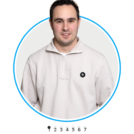
1
2
3
4
5
6
7