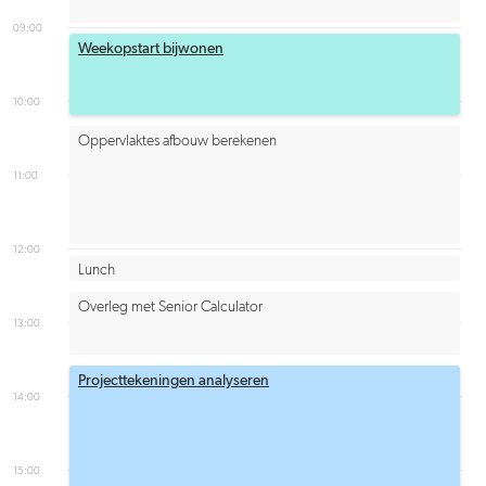
09:00
Weekopstart bijwonen
10:00
Oppervlaktes afbouw berekenen
11:00
12:00
Lunch
Overleg met Senior Calculator
13:00
Projecttekeningen analyseren
14:00
15:00