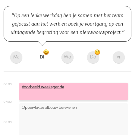
Op een leuke werkdag ben je samen met het team
gefocust aan het werk en boek je voortgang op een
uitdagende begroting voor een nieuwbouwproject.
Ma
Di
Wo
Do
Vr
06:00
Voorbeeld weekagenda
07:00
Oppervlaktes afbouw berekenen
08:00