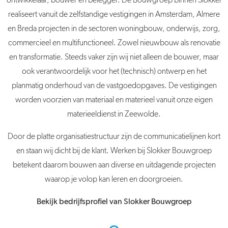
ontwikkelaar, bouwer en belegger. De Bouwgroep binnen Slokker
realiseert vanuit de zelfstandige vestigingen in Amsterdam, Almere
en Breda projecten in de sectoren woningbouw, onderwijs, zorg,
commercieel en multifunctioneel. Zowel nieuwbouw als renovatie
en transformatie. Steeds vaker zijn wij niet alleen de bouwer, maar
ook verantwoordelijk voor het (technisch) ontwerp en het
planmatig onderhoud van de vastgoedopgaves. De vestigingen
worden voorzien van materiaal en materieel vanuit onze eigen
materieeldienst in Zeewolde.
Door de platte organisatiestructuur zijn de communicatielijnen kort
en staan wij dicht bij de klant. Werken bij Slokker Bouwgroep
betekent daarom bouwen aan diverse en uitdagende projecten
waarop je volop kan leren en doorgroeien.
Bekijk bedrijfsprofiel van Slokker Bouwgroep