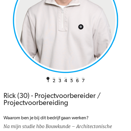
1
2
3
4
5
6
7
Rick (30) - Projectvoorbereider /
Projectvoorbereiding
Waarom ben je bij dit bedrijf gaan werken?
Na mijn studie hbo Bouwkunde – Architectonische