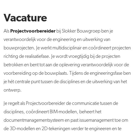
Vacature
Projectvoorbereider
Als
bij Slokker Bouwgroep ben je
verantwoordelijk voor de engineering en uitwerking van
bouwprojecten. Je werkt multidisciplinair en coördineert projecten
richting de realisatiefase. Je wordt vroegtijdig bij de projecten
betrokken en bent tot aan de oplevering verantwoordelijk voor de
voorbereiding op de bouwplaats. Tijdens de engineeringsfase ben
je hét centrale punt tussen de disciplines en de uitwerking van het
ontwerp.
Je regelt als Projectvoorbereider de communicatie tussen de
disciplines, coördineert BIM-modellen, beheert het
documentmanagementsysteem en past issuemanagement toe om
de 3D-modellen en 2D-tekeningen verder te engineeren en te