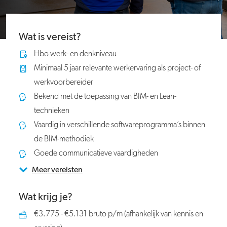
Wat is vereist?
Hbo werk- en denkniveau
Minimaal 5 jaar relevante werkervaring als project- of
werkvoorbereider
Bekend met de toepassing van BIM- en Lean-
technieken
Vaardig in verschillende softwareprogramma’s binnen
de BIM-methodiek
Goede communicatieve vaardigheden
Meer vereisten
Wat krijg je?
€3.775 - €5.131 bruto p/m (afhankelijk van kennis en