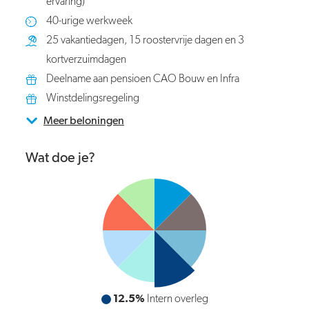
ervaring)
40-urige werkweek
25 vakantiedagen, 15 roostervrije dagen en 3
kortverzuimdagen
Deelname aan pensioen CAO Bouw en Infra
Winstdelingsregeling
Meer beloningen
Wat doe je?
12.5%
Intern overleg