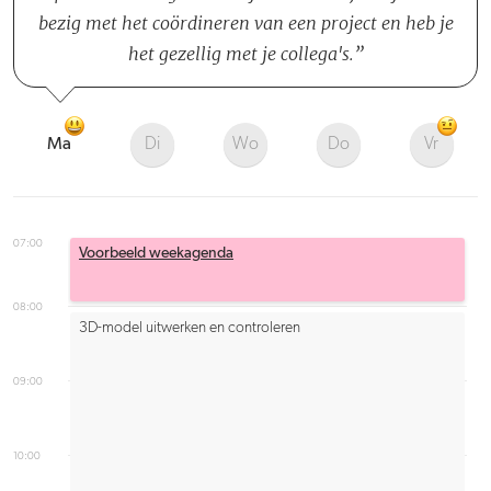
bezig met het coördineren van een project en heb je
het gezellig met je collega's.
Ma
Di
Wo
Do
Vr
07:00
Voorbeeld weekagenda
08:00
3D-model uitwerken en controleren
09:00
10:00