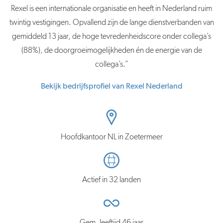
Rexel is een internationale organisatie en heeft in Nederland ruim
twintig vestigingen. Opvallend zijn de lange dienstverbanden van
gemiddeld 13 jaar, de hoge tevredenheidscore onder collega’s
(88%), de doorgroeimogelijkheden én de energie van de
collega’s.”
Bekijk bedrijfsprofiel van Rexel Nederland
Hoofdkantoor NL in Zoetermeer
Actief in 32 landen
Gem. leeftijd 46 jaar