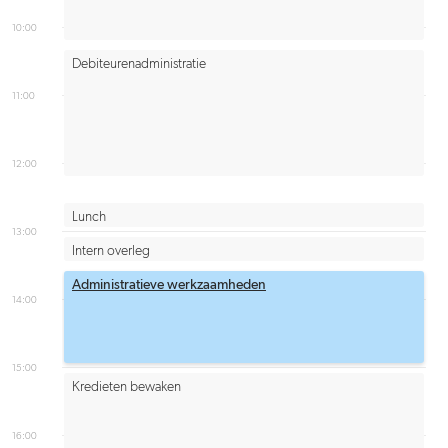
10:00
Debiteurenadministratie
11:00
12:00
Lunch
13:00
Intern overleg
Administratieve werkzaamheden
14:00
15:00
Kredieten bewaken
16:00