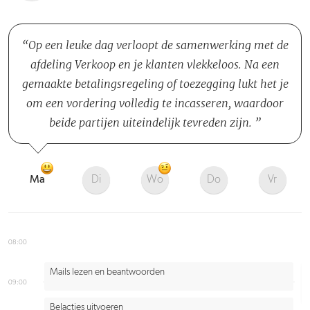
Op een leuke dag verloopt de samenwerking met de
afdeling Verkoop en je klanten vlekkeloos. Na een
gemaakte betalingsregeling of toezegging lukt het je
om een vordering volledig te incasseren, waardoor
beide partijen uiteindelijk tevreden zijn.
Ma
Di
Wo
Do
Vr
08:00
Mails lezen en beantwoorden
09:00
Belacties uitvoeren