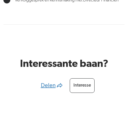
Vervolggesprek en kennismaking met Directeur Financiën
Interessante baan?
Delen
Interesse