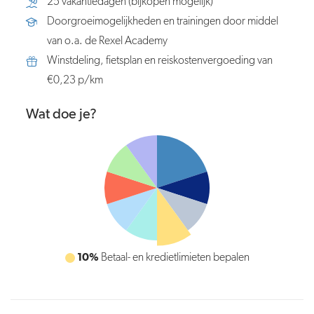
25 vakantiedagen (bijkopen mogelijk)
Doorgroeimogelijkheden en trainingen door middel
van o.a. de Rexel Academy
Winstdeling, fietsplan en reiskostenvergoeding van
€0,23 p/km
Wat doe je?
10%
Uitstaande facturen bewaken