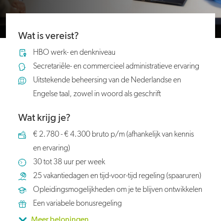
Wat is vereist?
HBO werk- en denkniveau
Secretariële- en commercieel administratieve ervaring
Uitstekende beheersing van de Nederlandse en
Engelse taal, zowel in woord als geschrift
Wat krijg je?
€ 2.780 - € 4.300 bruto p/m (afhankelijk van kennis
en ervaring)
30 tot 38 uur per week
25 vakantiedagen en tijd-voor-tijd regeling (spaaruren)
Opleidingsmogelijkheden om je te blijven ontwikkelen
Een variabele bonusregeling
Meer beloningen