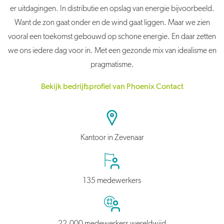
er uitdagingen. In distributie en opslag van energie bijvoorbeeld.
Want de zon gaat onder en de wind gaat liggen. Maar we zien
vooral een toekomst gebouwd op schone energie. En daar zetten
we ons iedere dag voor in. Met een gezonde mix van idealisme en
pragmatisme.
Bekijk bedrijfsprofiel van Phoenix Contact
Kantoor in Zevenaar
135 medewerkers
22.000 medewerkers wereldwijd