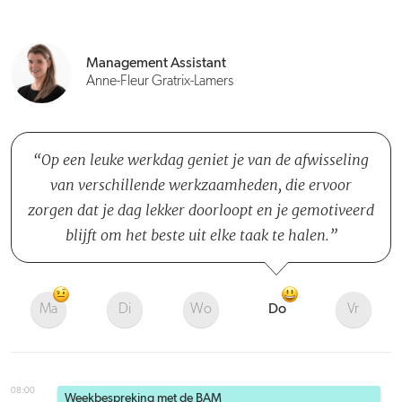
Management Assistant
Anne-Fleur Gratrix-Lamers
Op een leuke werkdag geniet je van de afwisseling
van verschillende werkzaamheden, die ervoor
zorgen dat je dag lekker doorloopt en je gemotiveerd
blijft om het beste uit elke taak te halen.
Ma
Di
Wo
Do
Vr
08:00
Weekbespreking met de BAM