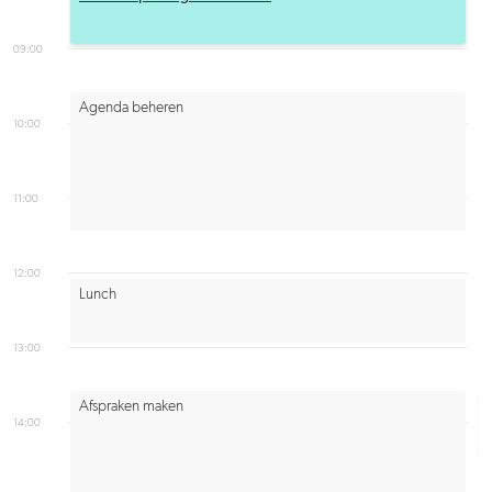
09:00
Agenda beheren
10:00
11:00
12:00
Lunch
13:00
Afspraken maken
14:00