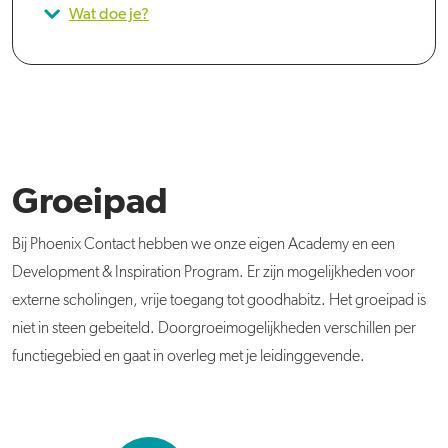
Wat doe je?
Groeipad
Bij Phoenix Contact hebben we onze eigen Academy en een
Development & Inspiration Program. Er zijn mogelijkheden voor
externe scholingen, vrije toegang tot goodhabitz. Het groeipad is
niet in steen gebeiteld. Doorgroeimogelijkheden verschillen per
functiegebied en gaat in overleg met je leidinggevende.