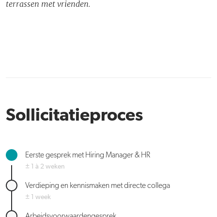
terrassen met vrienden.
Sollicitatieproces
Eerste gesprek met Hiring Manager & HR
± 1 à 2 weken
Verdieping en kennismaken met directe collega
± 1 week
Arbeidsvoorwaardengesprek