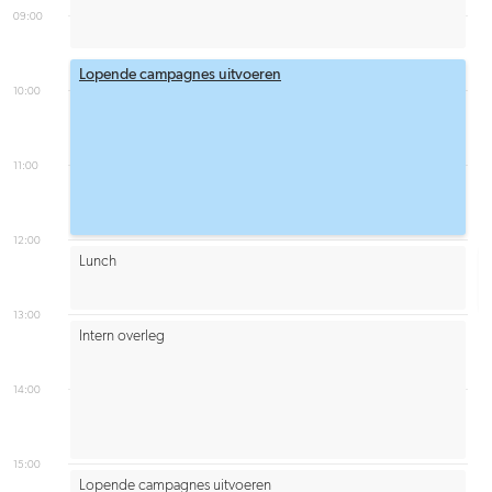
09:00
Lopende campagnes uitvoeren
10:00
11:00
12:00
Lunch
13:00
Intern overleg
14:00
15:00
Lopende campagnes uitvoeren