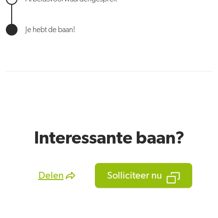
Je hebt de baan!
Interessante baan?
Delen
Solliciteer nu