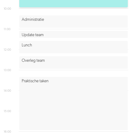
10:00
Administratie
11:00
Update team
Lunch
12:00
Overleg team
13:00
Praktische taken
14:00
15:00
16:00