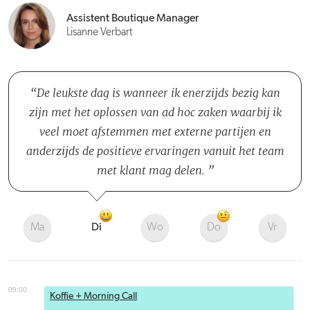
Assistent Boutique Manager
Lisanne Verbart
De leukste dag is wanneer ik enerzijds bezig kan
zijn met het oplossen van ad hoc zaken waarbij ik
veel moet afstemmen met externe partijen en
anderzijds de positieve ervaringen vanuit het team
met klant mag delen.
Ma
Di
Wo
Do
Vr
09:00
Koffie + Morning Call