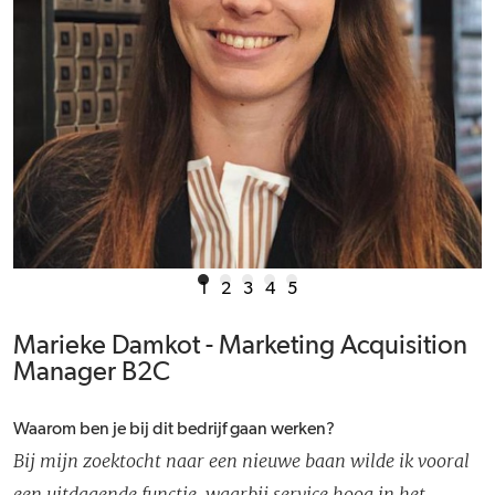
1
2
3
4
5
Marieke Damkot - Marketing Acquisition
Manager B2C
Waarom ben je bij dit bedrijf gaan werken?
Bij mijn zoektocht naar een nieuwe baan wilde ik vooral
een uitdagende functie, waarbij service hoog in het