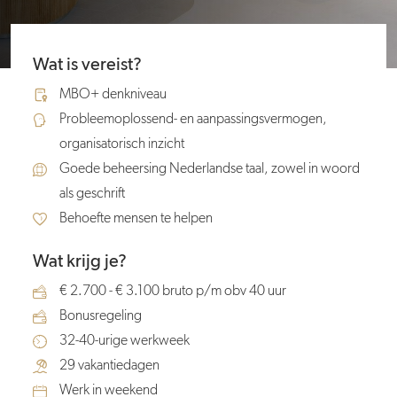
Wat is vereist?
MBO+ denkniveau
Probleemoplossend- en aanpassingsvermogen,
organisatorisch inzicht
Goede beheersing Nederlandse taal, zowel in woord
als geschrift
Behoefte mensen te helpen
Wat krijg je?
€ 2.700 - € 3.100 bruto p/m obv 40 uur
Bonusregeling
32-40-urige werkweek
29 vakantiedagen
Werk in weekend