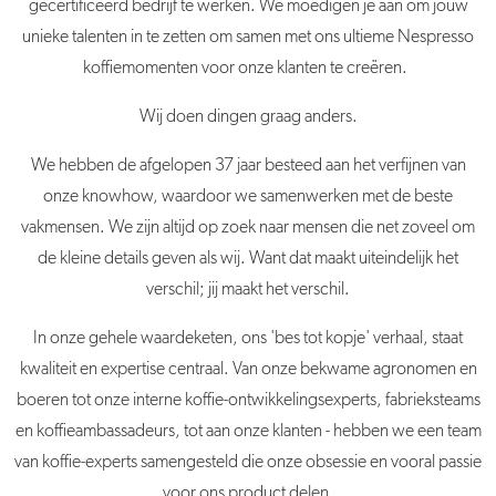
gecertificeerd bedrijf te werken. We moedigen je aan om jouw
unieke talenten in te zetten om samen met ons ultieme Nespresso
koffiemomenten voor onze klanten te creëren.
Wij doen dingen graag anders.
We hebben de afgelopen 37 jaar besteed aan het verfijnen van
onze knowhow, waardoor we samenwerken met de beste
vakmensen. We zijn altijd op zoek naar mensen die net zoveel om
de kleine details geven als wij. Want dat maakt uiteindelijk het
verschil; jij maakt het verschil.
In onze gehele waardeketen, ons 'bes tot kopje' verhaal, staat
kwaliteit en expertise centraal. Van onze bekwame agronomen en
boeren tot onze interne koffie-ontwikkelingsexperts, fabrieksteams
en koffieambassadeurs, tot aan onze klanten - hebben we een team
van koffie-experts samengesteld die onze obsessie en vooral passie
voor ons product delen.