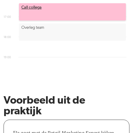
Call collega
17:00
Overleg team
18:00
19:00
Voorbeeld uit de
praktijk