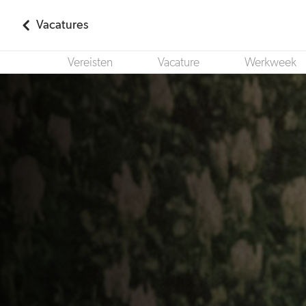
Vacatures
Vereisten
Vacature
Werkweek