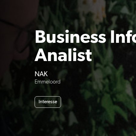
Business In
Analist
NAK
Emmeloord
Interesse