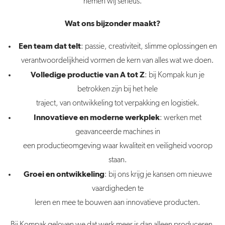
nemen wij serieus.
Wat ons bijzonder maakt?
Een team dat telt
: passie, creativiteit, slimme oplossingen en
verantwoordelijkheid vormen de kern van alles wat we doen.
Volledige productie van A tot Z
: bij Kompak kun je
betrokken zijn bij het hele
traject, van ontwikkeling tot verpakking en logistiek.
Innovatieve en moderne werkplek
: werken met
geavanceerde machines in
een productieomgeving waar kwaliteit en veiligheid voorop
staan.
Groei en ontwikkeling
: bij ons krijg je kansen om nieuwe
vaardigheden te
leren en mee te bouwen aan innovatieve producten.
Bij Kompak geloven we dat werk meer is dan alleen produceren.