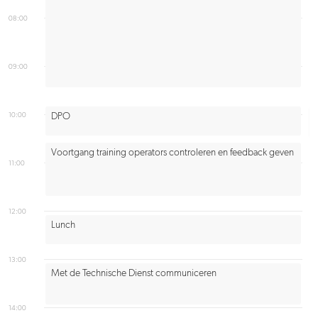
08:00
09:00
10:00
DPO
Voortgang training operators controleren en feedback geven
11:00
12:00
Lunch
13:00
Met de Technische Dienst communiceren
14:00