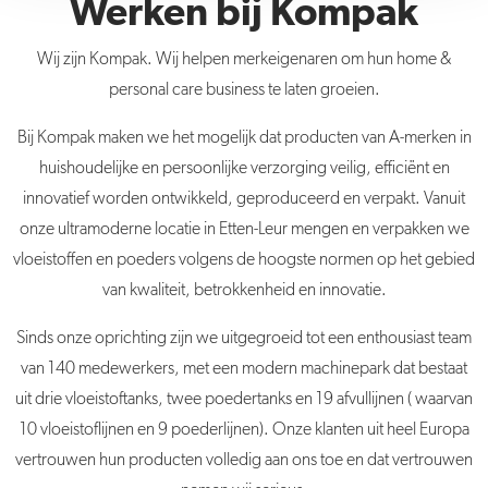
Werken bij Kompak
Wij zijn Kompak. Wij helpen merkeigenaren om hun home &
personal care business te laten groeien.
Bij Kompak maken we het mogelijk dat producten van A-merken in
huishoudelijke en persoonlijke verzorging veilig, efficiënt en
innovatief worden ontwikkeld, geproduceerd en verpakt. Vanuit
onze ultramoderne locatie in Etten-Leur mengen en verpakken we
vloeistoffen en poeders volgens de hoogste normen op het gebied
van kwaliteit, betrokkenheid en innovatie.
Sinds onze oprichting zijn we uitgegroeid tot een enthousiast team
van 140 medewerkers, met een modern machinepark dat bestaat
uit drie vloeistoftanks, twee poedertanks en 19 afvullijnen ( waarvan
10 vloeistoflijnen en 9 poederlijnen). Onze klanten uit heel Europa
vertrouwen hun producten volledig aan ons toe en dat vertrouwen