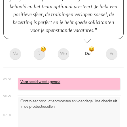
behaald en het team optimaal presteert. Je hebt een
positieve sfeer, de trainingen verlopen soepel, de
bezetting is perfect en je hebt goede sollicitanten
voor je openstaande vacatures.
Ma
Di
Wo
Do
Vr
05:00
Voorbeeld weekagenda
06:00
Controleer productieprocessen en voer dagelijkse checks uit
in de productiecellen
07:00