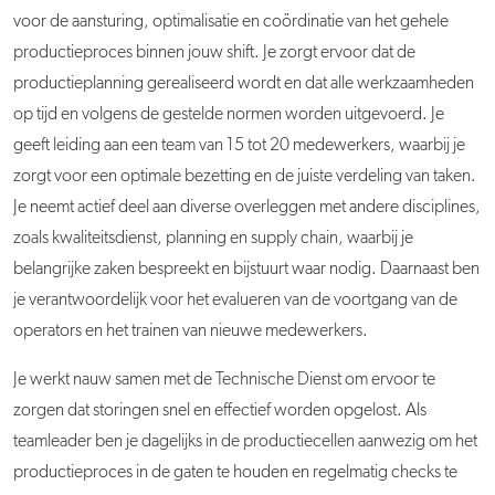
voor de aansturing, optimalisatie en coördinatie van het gehele
productieproces binnen jouw shift. Je zorgt ervoor dat de
productieplanning gerealiseerd wordt en dat alle werkzaamheden
op tijd en volgens de gestelde normen worden uitgevoerd. Je
geeft leiding aan een team van 15 tot 20 medewerkers, waarbij je
zorgt voor een optimale bezetting en de juiste verdeling van taken.
Je neemt actief deel aan diverse overleggen met andere disciplines,
zoals kwaliteitsdienst, planning en supply chain, waarbij je
belangrijke zaken bespreekt en bijstuurt waar nodig. Daarnaast ben
je verantwoordelijk voor het evalueren van de voortgang van de
operators en het trainen van nieuwe medewerkers.
Je werkt nauw samen met de Technische Dienst om ervoor te
zorgen dat storingen snel en effectief worden opgelost. Als
teamleader ben je dagelijks in de productiecellen aanwezig om het
productieproces in de gaten te houden en regelmatig checks te