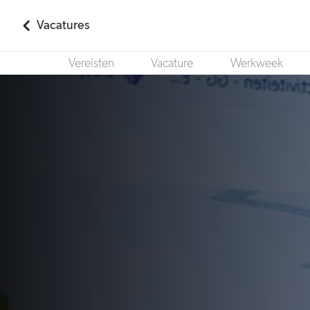
Vacatures
Vereisten
Vacature
Werkweek