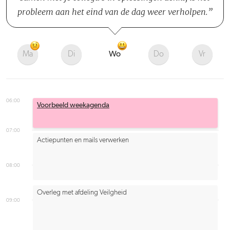
probleem aan het eind van de dag weer verholpen.
Ma
Di
Wo
Do
Vr
06:00
Voorbeeld weekagenda
07:00
Actiepunten en mails verwerken
08:00
Overleg met afdeling Veilgheid
09:00