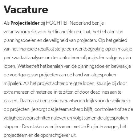
Vacature
Projectleider
Als
bij HOCHTIEF Nederland ben je
verantwoordelijk voor het financiële resultaat, het behalen van
planningsdoelen en de veiligheid van projecten. Op het gebied
van het financiële resultaat stel je een werkbegroting op en maak je
per kwartaal analyses om te controleren of projecten volgens plan
lopen. Wat betreft het behalen van de planningsdoelen bewaak je
de voortgang van projecten aan de hand van afgesproken
mijlpalen. Als het project achter dreigt te lopen, stuur je bij door
extra mensen of materieel in te zitten of door deadlines aan te
passen. Daarnaast ben je eindverantwoordelijk voor de veiligheid
op projecten. Je zorgt dat je team scherp blijft, controleert of ze de
veiligheidsvoorschriften naleven en volgt samen de afgesproken
stappen. Deze taken voer je samen met de Projectmanager, het
projectteam en de opdrachtgever uit.