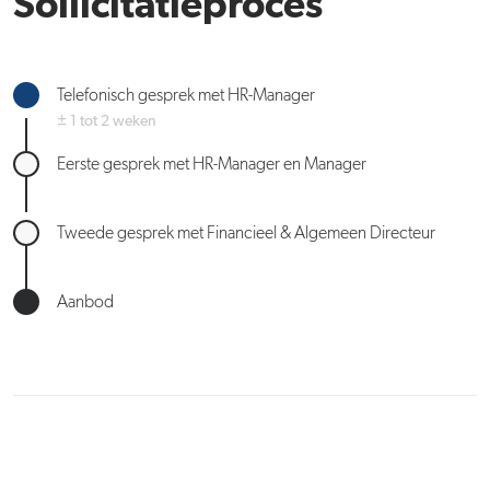
Sollicitatieproces
Telefonisch gesprek met HR-Manager
± 1 tot 2 weken
Eerste gesprek met HR-Manager en Manager
Tweede gesprek met Financieel & Algemeen Directeur
Aanbod