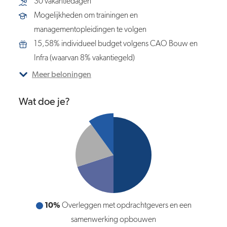
30 vakantiedagen
Mogelijkheden om trainingen en
managementopleidingen te volgen
15,58% individueel budget volgens CAO Bouw en
Infra (waarvan 8% vakantiegeld)
Meer beloningen
Wat doe je?
50%
Project binnen budget en planning aansturen