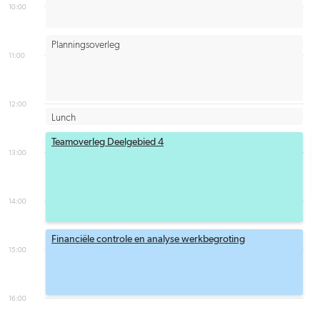
10:00
Planningsoverleg
11:00
12:00
Lunch
Teamoverleg Deelgebied 4
13:00
14:00
Financiële controle en analyse werkbegroting
15:00
16:00