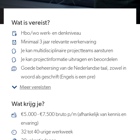
Wat is vereist?
Hbo/wo werk- en denkniveau
Minimaal 3 jaar relevante werkervaring
Je kan multidisciplinaire projectteams aansturen
Je kan projectinformatie uitvragen en beoordelen
Goede beheersing van de Nederlandse taal, zowel in
woord als geschrift (Engels is een pre)
Meer vereisten
Wat krijg je?
€5.000 - €7.500 bruto p/m (afhankelijk van kennis en
ervaring)
32 tot 40-urige werkweek