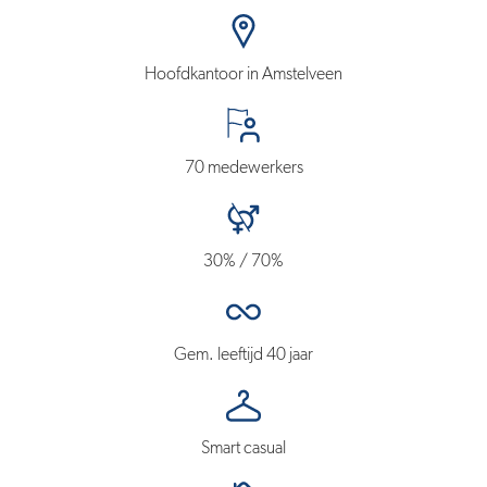
Hoofdkantoor in Amstelveen
70 medewerkers
30% / 70%
Gem. leeftijd 40 jaar
Smart casual