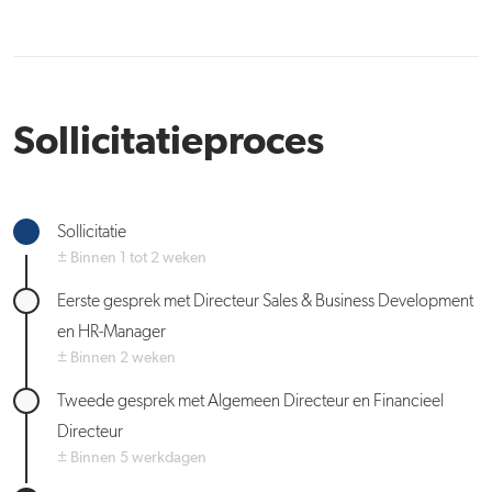
Sollicitatieproces
Sollicitatie
± Binnen 1 tot 2 weken
Eerste gesprek met Directeur Sales & Business Development
en HR-Manager
± Binnen 2 weken
Tweede gesprek met Algemeen Directeur en Financieel
Directeur
± Binnen 5 werkdagen