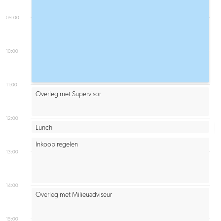
09:00
10:00
11:00
Overleg met Supervisor
12:00
Lunch
Inkoop regelen
13:00
14:00
Overleg met Milieuadviseur
15:00