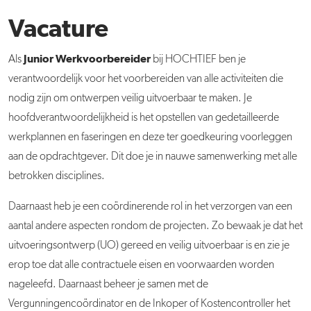
Vacature
Junior Werkvoorbereider
Als
bij HOCHTIEF ben je
verantwoordelijk voor het voorbereiden van alle activiteiten die
nodig zijn om ontwerpen veilig uitvoerbaar te maken. Je
hoofdverantwoordelijkheid is het opstellen van gedetailleerde
werkplannen en faseringen en deze ter goedkeuring voorleggen
aan de opdrachtgever. Dit doe je in nauwe samenwerking met alle
betrokken disciplines.
Daarnaast heb je een coördinerende rol in het verzorgen van een
aantal andere aspecten rondom de projecten. Zo bewaak je dat het
uitvoeringsontwerp (UO) gereed en veilig uitvoerbaar is en zie je
erop toe dat alle contractuele eisen en voorwaarden worden
nageleefd. Daarnaast beheer je samen met de
Vergunningencoördinator en de Inkoper of Kostencontroller het