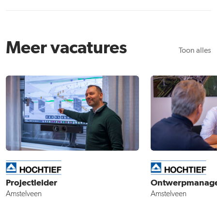
Meer vacatures
Toon alles
Projectleider
Ontwerpmanag
Amstelveen
Amstelveen