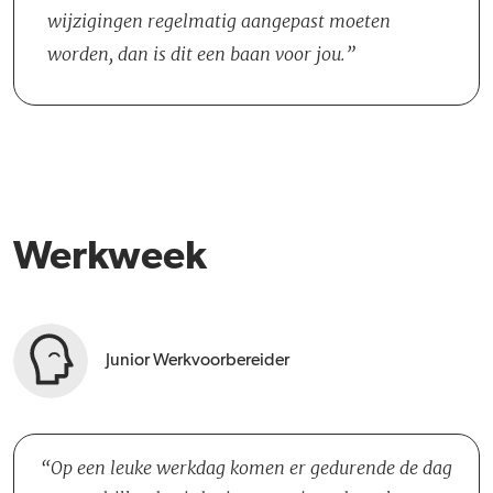
collega's terecht kunt voor vragen of gewoon een praatje.
wijzigingen regelmatig aangepast moeten
worden, dan is dit een baan voor jou.
Werkweek
Junior Werkvoorbereider
Op een leuke werkdag komen er gedurende de dag