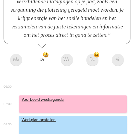
verschillende uitdagingen op je pad, zoals een
vergunning die plotseling geregeld moet worden. Je
krijgt energie van het snelle handelen en het
verzamelen van de juiste tekeningen en informatie
om het proces direct in gang te zetten.
Ma
Di
Wo
Do
Vr
06:00
Voorbeeld weekagenda
07:00
Werkplan opstellen
08:00