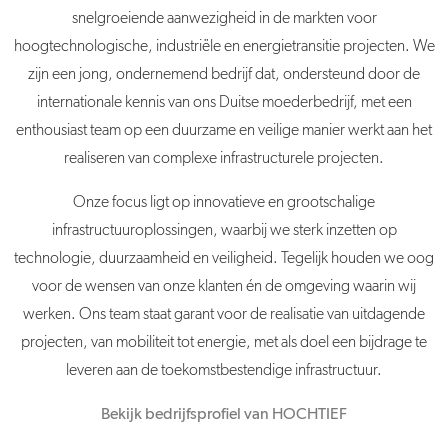
snelgroeiende aanwezigheid in de markten voor
hoogtechnologische, industriële en energietransitie projecten. We
zijn een jong, ondernemend bedrijf dat, ondersteund door de
internationale kennis van ons Duitse moeder­bedrijf, met een
enthousiast team op een duurzame en veilige manier werkt aan het
realiseren van complexe infrastructurele projecten.
Onze focus ligt op innovatieve en grootschalige
infrastructuuroplossingen, waarbij we sterk inzetten op
technologie, duurzaamheid en veiligheid. Tegelijk houden we oog
voor de wensen van onze klanten én de omgeving waarin wij
werken. Ons team staat garant voor de realisatie van uitdagende
projecten, van mobiliteit tot energie, met als doel een bijdrage te
leveren aan de toekomstbestendige infrastructuur.
Bekijk bedrijfsprofiel van HOCHTIEF