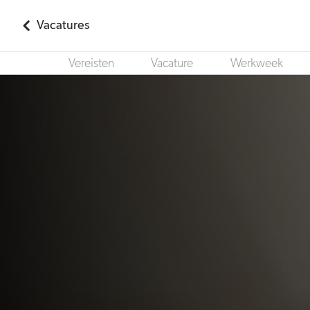
Vacatures
Vereisten
Vacature
Werkweek