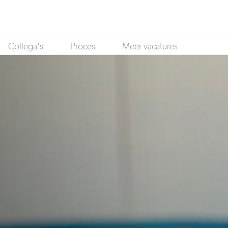
Collega's
Proces
Meer vacatures