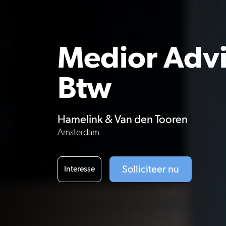
Medior Advi
Btw
Hamelink & Van den Tooren
Amsterdam
Solliciteer nu
Interesse