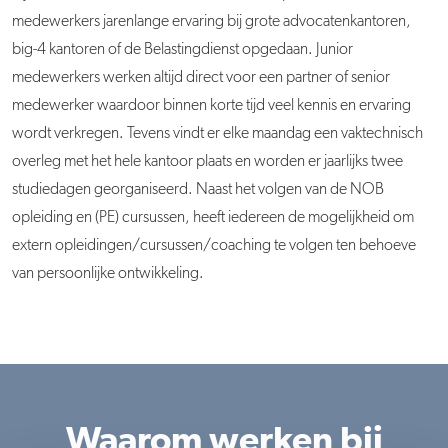
medewerkers jarenlange ervaring bij grote advocatenkantoren,
big-4 kantoren of de Belastingdienst opgedaan. Junior
medewerkers werken altijd direct voor een partner of senior
medewerker waardoor binnen korte tijd veel kennis en ervaring
wordt verkregen. Tevens vindt er elke maandag een vaktechnisch
overleg met het hele kantoor plaats en worden er jaarlijks twee
studiedagen georganiseerd. Naast het volgen van de NOB
opleiding en (PE) cursussen, heeft iedereen de mogelijkheid om
extern opleidingen/cursussen/coaching te volgen ten behoeve
van persoonlijke ontwikkeling.
Waarom werken bij