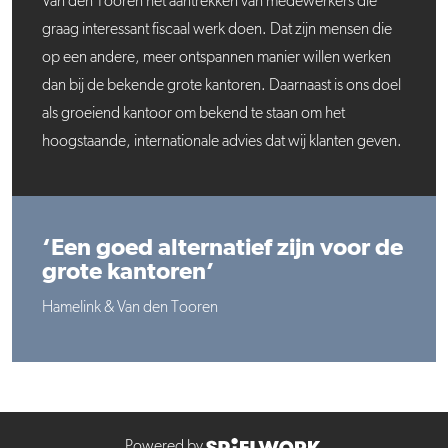
Van den Tooren het aantrekken van medewerkers die
graag interessant fiscaal werk doen. Dat zijn mensen die
op een andere, meer ontspannen manier willen werken
dan bij de bekende grote kantoren. Daarnaast is ons doel
als groeiend kantoor om bekend te staan om het
hoogstaande, internationale advies dat wij klanten geven.
‘Een goed alternatief zijn voor de
grote kantoren’
Hamelink & Van den Tooren
Powered by