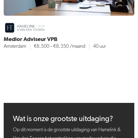
Medior Adviseur VPB
Amsterdam
€6.500 – €8.350
/maand
40 uur
Wat is onze grootste uitdaging?
Op dit moment is de grootste uitdaging van Hamelink &