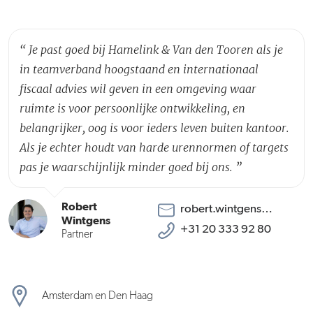
“
Je past goed bij Hamelink & Van den Tooren als je
in teamverband hoogstaand en internationaal
fiscaal advies wil geven in een omgeving waar
ruimte is voor persoonlijke ontwikkeling, en
belangrijker, oog is voor ieders leven buiten kantoor.
Als je echter houdt van harde urennormen of targets
pas je waarschijnlijk minder goed bij ons.
”
Robert
robert.wintgens@hamelinktooren.com
Wintgens
+31 20 333 92 80
Partner
Amsterdam en Den Haag