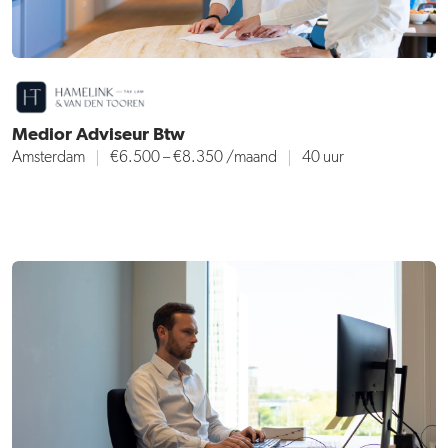
Medior Adviseur Btw
Amsterdam
€6.500 – €8.350
/maand
40 uur