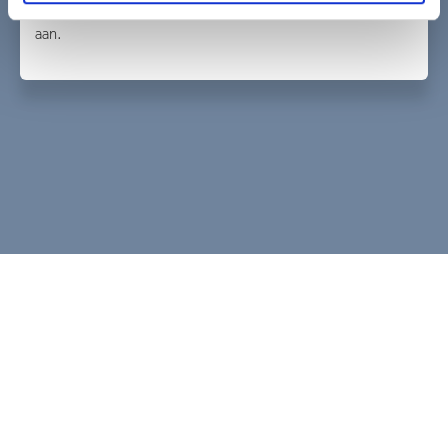
professionele als persoonlijke ontwikkeling trok mij sterk
aan.