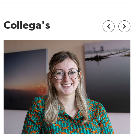
Collega's