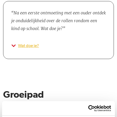
Na een eerste ontmoeting met een ouder ontdek
je onduidelijkheid over de rollen rondom een
kind op school. Wat doe je?
Wat doe je?
Groeipad
Buren is een boeiende gemeente met veel kernen en een stad en
een uitgestrekt grondgebied waar nog veel potentie is. Hierdoor