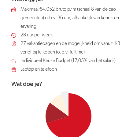
Maximaal €4.052 bruto p/m (schaal 8 van de cao
gemeenten) o.b.v. 36 uur, afhankelijk van kennis en
ervaring
28 uur per week
27 vakantiedagen en de mogelijkheid om vanuit IKB
verlof bij te kopen (o.b.v. fulltime)
Individueel Keuze Budget (17,05% van het salaris)
Laptop en telefoon
Wat doe je?