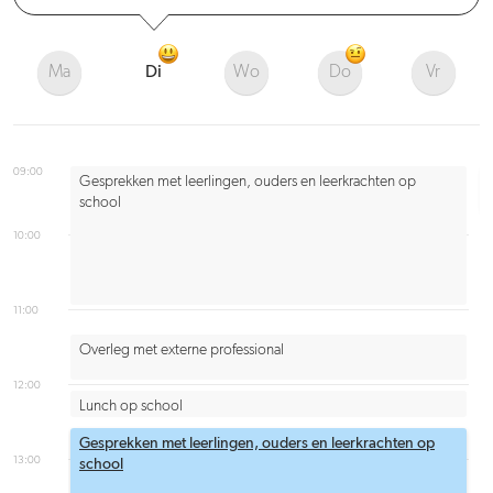
Ma
Di
Wo
Do
Vr
09:00
Gesprekken met leerlingen, ouders en leerkrachten op
school
10:00
11:00
Overleg met externe professional
12:00
Lunch op school
Gesprekken met leerlingen, ouders en leerkrachten op
13:00
school