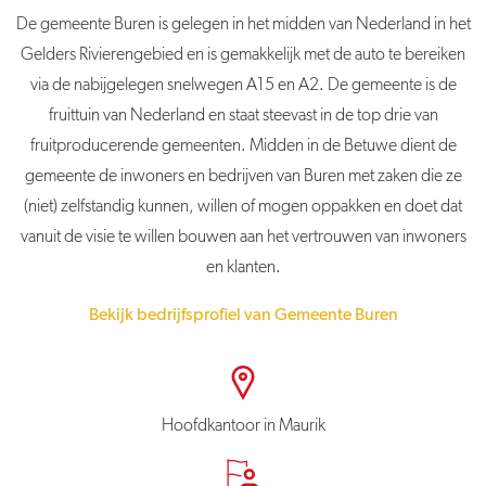
De
gemeente
Buren
is gelegen in het midden van Nederland in het
Gelders Rivierengebied en is gemakkelijk met de auto te bereiken
via de nabijgelegen snelwegen A15 en A2. De g
emeente
is de
fruittuin van Nederland en staat steevast in de top drie van
fruitproducerende gemeenten. Midden in de Betuwe dient de
gemeente de inwoners en bedrijven van
Buren
met zaken die ze
(niet) zelfstandig kunnen, willen of mogen oppakken en doet dat
vanuit de visie te willen bouwen aan het vertrouwen van inwoners
en klanten.
Bekijk bedrijfsprofiel van Gemeente Buren
Hoofdkantoor in Maurik