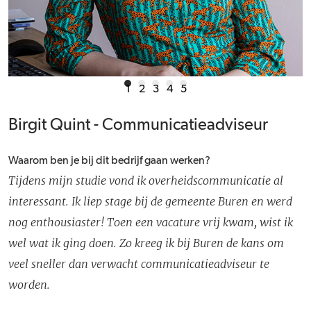
1
2
3
4
5
Birgit Quint - Communicatieadviseur
Waarom ben je bij dit bedrijf gaan werken?
Tijdens mijn studie vond ik overheidscommunicatie al
interessant. Ik liep stage bij de gemeente Buren en werd
nog enthousiaster! Toen een vacature vrij kwam, wist ik
wel wat ik ging doen. Zo kreeg ik bij Buren de kans om
veel sneller dan verwacht communicatieadviseur te
worden.