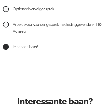
Optioneel vervolggesprek
Arbeidsvoorwaardengesprek met leidinggevende en HR-
Adviseur
Je hebt de baan!
Interessante baan?