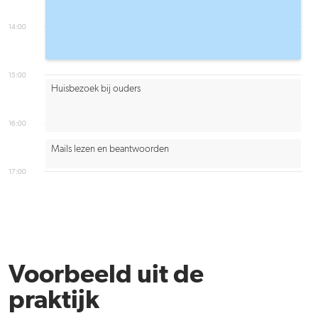
14:00
15:00
Huisbezoek bij ouders
16:00
Mails lezen en beantwoorden
17:00
Voorbeeld uit de
praktijk