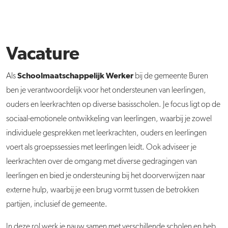
Vacature
Schoolmaatschappelijk Werker
Als
bij de gemeente Buren
ben je verantwoordelijk voor het ondersteunen van leerlingen,
ouders en leerkrachten op diverse basisscholen. Je focus ligt op de
sociaal-emotionele ontwikkeling van leerlingen, waarbij je zowel
individuele gesprekken met leerkrachten, ouders en leerlingen
voert als groepssessies met leerlingen leidt. Ook adviseer je
leerkrachten over de omgang met diverse gedragingen van
leerlingen en bied je ondersteuning bij het doorverwijzen naar
externe hulp, waarbij je een brug vormt tussen de betrokken
partijen, inclusief de gemeente.
In deze rol werk je nauw samen met verschillende scholen en heb