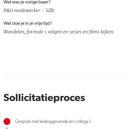
Wat was je vorige baan?
P&O medewerker - SZR.
Wat doe je in je vrije tijd?
Wandelen, formule 1 volgen en series en films kijken.
Sollicitatieproces
Gesprek met leidinggevende en collega's