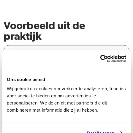
Voorbeeld uit de
praktijk
Een echtpaar komt naar je toe om hun
problemen te bespreken. De emoties lopen hoog
op tijdens het gesprek. Wat doe je?
Ons cookie beleid
Wij gebruiken cookies om verkeer te analyseren, functies
voor social te bieden en om advertenties te
Wat doe je?
personaliseren. We delen dit met partners die dit
combineren met informatie die zij al hebben.