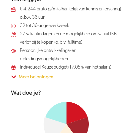
€ 4.244 bruto p/m (afhankelijk van kennis en ervaring)
o.b.v. 36 uur
32 tot 36-urige werkweek
27 vakantiedagen en de mogelijkheid om vanuit IKB
verlof bij te kopen (o.b.v. fulltime)
Persoonlijke ontwikkelings- en
opleidingsmogelijkheden
Individueel Keuzebudget (17,05% van het salaris)
Meer beloningen
Wat doe je?