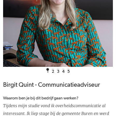
1
2
3
4
5
Birgit Quint - Communicatieadviseur
Waarom ben je bij dit bedrijf gaan werken?
Tijdens mijn studie vond ik overheidscommunicatie al
interessant. Ik liep stage bij de gemeente Buren en werd