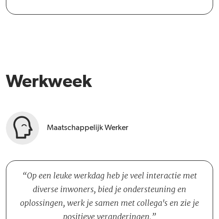
Werkweek
Maatschappelijk Werker
Op een leuke werkdag heb je veel interactie met
diverse inwoners, bied je ondersteuning en
oplossingen, werk je samen met collega's en zie je
positieve veranderingen.