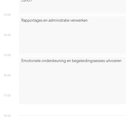
Lunch
13:00
Rapportages en administratie verwerken
14:00
15:00
Emotionele ondersteuning en begeleidingssessies uitvoeren
16:00
17:00
18:00