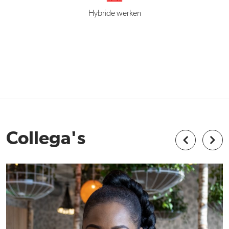
Hybride werken
Collega's