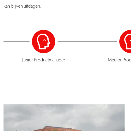
kan blijven uitdagen.
Junior Productmanager
Medior Pro