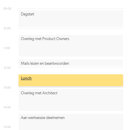
09:00
Dagstart
10:00
Overleg met Product Owners
11:00
Mails lezen en beantwoorden
12:00
Lunch
13:00
Overleg met Architect
14:00
Aan werksessie deelnemen
15:00