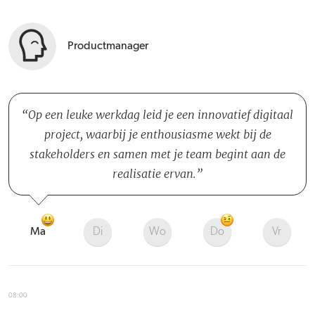
Productmanager
Op een leuke werkdag leid je een innovatief digitaal
project, waarbij je enthousiasme wekt bij de
stakeholders en samen met je team begint aan de
realisatie ervan.
Ma
Di
Wo
Do
Vr
08:00