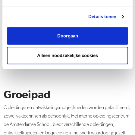
Je merkt dat een project onder jouw beheer niet
goed loopt, omdat de Projectleider niet naar
Details tonen
behoren functioneert. Wat doe je?
Doorgaan
Wat doe je?
Alleen noodzakelijke cookies
Groeipad
Opleidings- en ontwikkelingsmogelijkheden worden gefaciliteerd,
zowel vaktechnisch als persoonlijk. Het interne opleidingscentrum,
de Amsterdamse School, biedt verschillende opleidingen,
ontwikkeltrajecten en begeleiding in het werk waardoor je jezelf