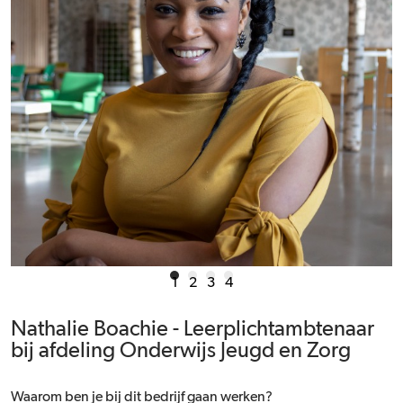
1
2
3
4
Nathalie Boachie - Leerplichtambtenaar
bij afdeling Onderwijs Jeugd en Zorg
Waarom ben je bij dit bedrijf gaan werken?