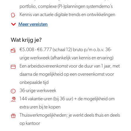
portfolio, complexe (PI-)planningen systemdemo’s
Kennis van actuele digitale trends en ontwikkelingen
Meer vereisten
Wat krijg je?
€5.008 - €6.777 (schaal 12) bruto p/m o.b.v. 36-
urige werkweek (afhankelijk van kennis en ervaring)
Een arbeidsovereenkomst voor de duur van 1 jaar, met
daarna de mogelijkheid op een overeenkomst voor
onbepaalde tijd
36-urige werkweek
144 vakantie-uren (bij 36 uur) + de mogelijkheid om
extra uren bij te kopen
Thuiswerkmogelijkheden; je werkt deels thuis en deels
op kantoor