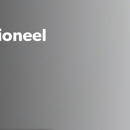
ioneel