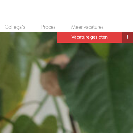
Collega's
Proces
Meer vacatures
Vacature gesloten
i