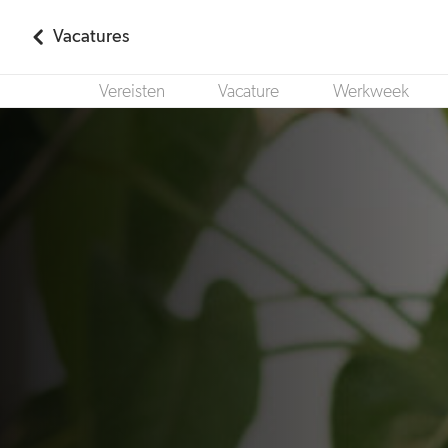
Vacatures
Vereisten
Vacature
Werkweek