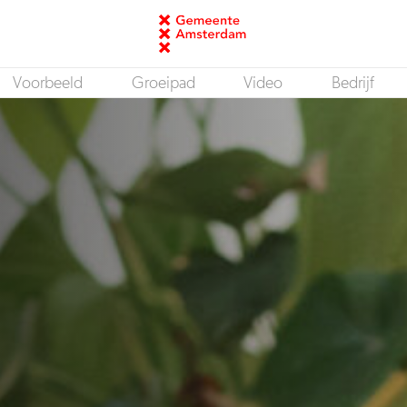
Voorbeeld
Groeipad
Video
Bedrijf
Junior Functioneel Beheerder