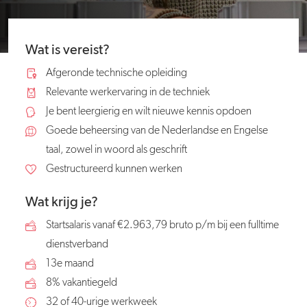
Wat is vereist?
Afgeronde technische opleiding
Relevante werkervaring in de techniek
Je bent leergierig en wilt nieuwe kennis opdoen
Goede beheersing van de Nederlandse en Engelse
taal, zowel in woord als geschrift
Gestructureerd kunnen werken
Wat krijg je?
Startsalaris vanaf €2.963,79 bruto p/m bij een fulltime
dienstverband
13e maand
8% vakantiegeld
32 of 40-urige werkweek