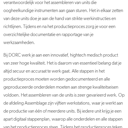
verantwoordelijk voor het assembleren van units die
oogheelkundige instrumenten aan gaan sturen. Het in elkaar zetten
van deze units doe je aan de hand van strikte werkinstructies en
richtlijnen. Tijdens en na het productieproces zorg je voor een
overzichtelijke documentatie en rapportage van je
werkzaamheden.
Bij DORC werk je aan een innovatief, hightech medisch product
van zeer hoge kwaliteit. Het is daarom van essentieel belang dat je
altijd secuur en accuraat te werk gaat. Alle stappen in het
productieproces moeten worden gedocumenteerd en alle
geproduceerde onderdelen moeten aan strenge kwaliteitseisen
voldoen. Het assembleren van de units is zeer
gevarieerd werk. Op
de afdeling Assemblage zijn vijftien werkstations, waar je werkt aan
de productie van één of meerdere units. Bij iedere unit krijg je een
apart digitaal stappenplan, waarop alle onderdelen en alle stappen
van het productieproces staan. Tijdens het productieproces teken