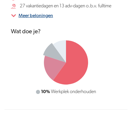
27 vakantiedagen en 13 adv-dagen o.b.v. fulltime
Meer beloningen
Wat doe je?
10%
Werkprocessen optimaliseren