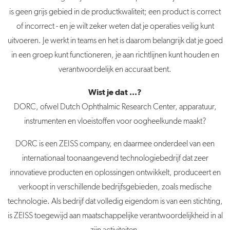
is geen grijs gebied in de productkwaliteit; een product is correct
of incorrect - en je wilt zeker weten dat je operaties veilig kunt
uitvoeren. Je werkt in teams en het is daarom belangrijk dat je goed
in een groep kunt functioneren, je aan richtlijnen kunt houden en
verantwoordelijk en accuraat bent.
Wist je dat ...?
DORC, ofwel Dutch Ophthalmic Research Center, apparatuur,
instrumenten en vloeistoffen voor oogheelkunde maakt?
DORC is een ZEISS company, en daarmee onderdeel van een
internationaal toonaangevend technologiebedrijf dat zeer
innovatieve producten en oplossingen ontwikkelt, produceert en
verkoopt in verschillende bedrijfsgebieden, zoals medische
technologie. Als bedrijf dat volledig eigendom is van een stichting,
is ZEISS toegewijd aan maatschappelijke verantwoordelijkheid in al