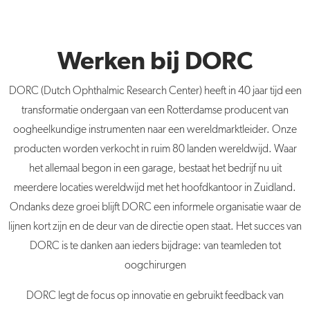
Werken bij DORC
DORC (Dutch Ophthalmic Research Center) heeft in 40 jaar tijd een
transformatie ondergaan van een Rotterdamse producent van
oogheelkundige instrumenten naar een wereldmarktleider. Onze
producten worden verkocht in ruim 80 landen wereldwijd. Waar
het allemaal begon in een garage, bestaat het bedrijf nu uit
meerdere locaties wereldwijd met het hoofdkantoor in Zuidland.
Ondanks deze groei blijft DORC een informele organisatie waar de
lijnen kort zijn en de deur van de directie open staat. Het succes van
DORC is te danken aan ieders bijdrage: van teamleden tot
oogchirurgen
DORC legt de focus op innovatie en gebruikt feedback van