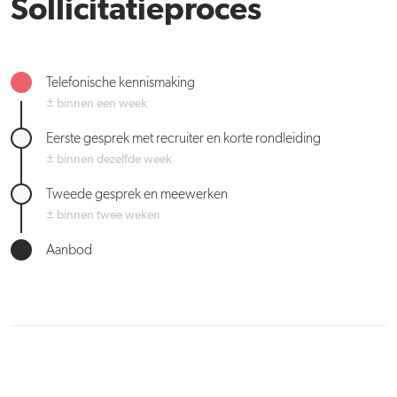
Sollicitatieproces
Telefonische kennismaking
± binnen een week
Eerste gesprek met recruiter en korte rondleiding
± binnen dezelfde week
Tweede gesprek en meewerken
± binnen twee weken
Aanbod