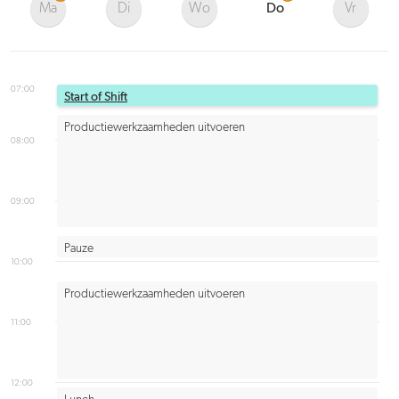
Ma
Di
Wo
Do
Vr
07:00
Start of Shift
Productiewerkzaamheden uitvoeren
08:00
09:00
Pauze
10:00
Productiewerkzaamheden uitvoeren
11:00
12:00