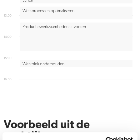
Lunch
Werkprocessen optimaliseren
13:00
Productiewerkzaamheden uitvoeren
14:00
15:00
Werkplek onderhouden
16:00
Voorbeeld uit de
praktijk