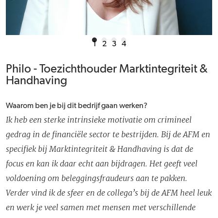
1
2
3
4
Philo - Toezichthouder Marktintegriteit &
Handhaving
Waarom ben je bij dit bedrijf gaan werken?
Ik heb een sterke intrinsieke motivatie om crimineel
gedrag in de financiële sector te bestrijden. Bij de AFM en
specifiek bij Marktintegriteit & Handhaving is dat de
focus en kan ik daar echt aan bijdragen. Het geeft veel
voldoening om beleggingsfraudeurs aan te pakken.
Verder vind ik de sfeer en de collega’s bij de AFM heel leuk
en werk je veel samen met mensen met verschillende