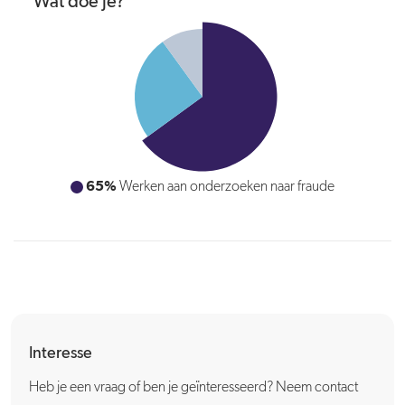
Wat doe je?
25%
Werken aan (thematische) projecten
Interesse
Heb je een vraag of ben je geïnteresseerd? Neem contact