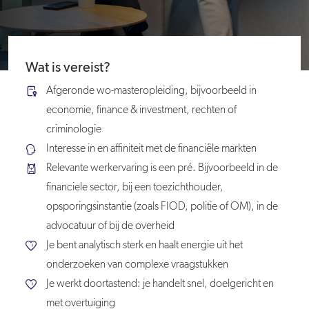
Wat is vereist?
Afgeronde wo-masteropleiding, bijvoorbeeld in
economie, finance & investment, rechten of
criminologie
Interesse in en affiniteit met de financiële markten
Relevante werkervaring is een pré. Bijvoorbeeld in de
financiele sector, bij een toezichthouder,
opsporingsinstantie (zoals FIOD, politie of OM), in de
advocatuur of bij de overheid
Je bent analytisch sterk en haalt energie uit het
onderzoeken van complexe vraagstukken
Je werkt doortastend: je handelt snel, doelgericht en
met overtuiging