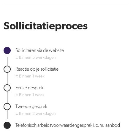
Sollicitatieproces
Solliciteren via de website
± Binnen 5 werkdagen
Reactie op je sollicitatie
± Binnen 1 week
Eerste gesprek
± Binnen 1 week
Tweede gesprek
± Binnen 2 werkdagen
Telefonisch arbeidsvoorwaardengesprek i.c.m. aanbod