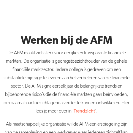
Werken bij de AFM
De AFM maakt zich sterk voor eerlijke en transparante financiële
markten. De organisatie is gedragstoezichthouder van de gehele
financiële marktsector. Iedere collega is gedreven om een
substantiële bijdrage te leveren aan het verbeteren van de financiële
sector.
De AFM signaleert elk jaar de belangrijkste trends en
bijbehorende risico’s die de financiële markten gaan beïnvloeden,
om daarna haar toezichtagenda verder te kunnen ontwikkelen. Hier
lees je meer over in '
Trendzicht
'.
Als maatschappelijke organisatie wil de AFM een afspiegeling zijn
van de samenleving en een werkgever waar iedereen zichzelf kan