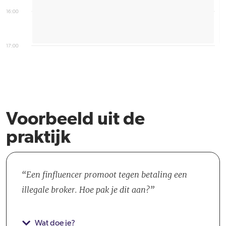
16:00
17:00
Voorbeeld uit de
praktijk
Een finfluencer promoot tegen betaling een
illegale broker. Hoe pak je dit aan?
Wat doe je?