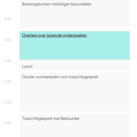
Binnengekomen meldingen beoordelen
10:00
Overleg over lopende onderzoeken
11:00
12:00
Lunch
Dossier voorbereiden voor toezichtsgesprek
13:00
14:00
Toezichtsgesprek met Bestuurder
15:00