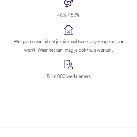
48% / 52%
We gaan ervan uit dat je minimaal twee dagen op kantoor
werkt. Waar het kan, mag je ook thuis werken.
Ruim 800 werknemers