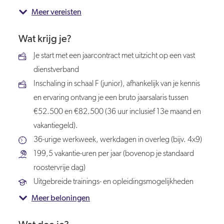
Meer vereisten
Wat krijg je?
Je start met een jaarcontract met uitzicht op een vast
dienstverband
Inschaling in schaal F (junior), afhankelijk van je kennis
en ervaring ontvang je een bruto jaarsalaris tussen
€52.500 en €82.500 (36 uur inclusief 13e maand en
vakantiegeld).
36-urige werkweek, werkdagen in overleg (bijv. 4x9)
199,5 vakantie-uren per jaar (bovenop je standaard
roostervrije dag)
Uitgebreide trainings- en opleidingsmogelijkheden
Meer beloningen