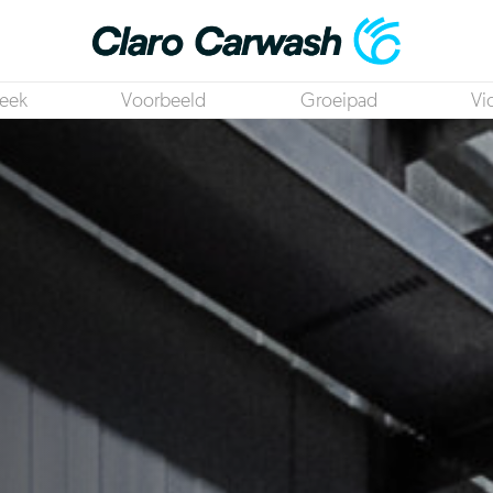
eek
Voorbeeld
Groeipad
Vi
Medewerker Technische Dienst