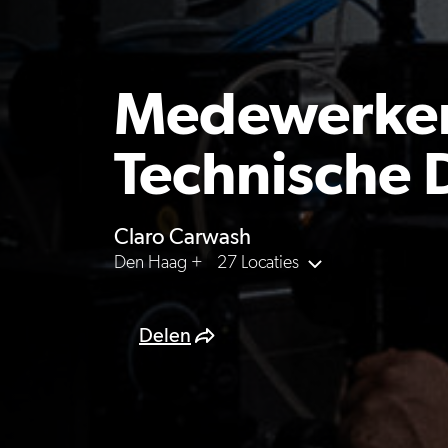
Medewerke
Technische 
Claro Carwash
Den Haag +
27 Locaties
Delen