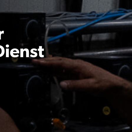
r
Dienst