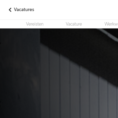
Vacatures
Vereisten
Vacature
Werkw